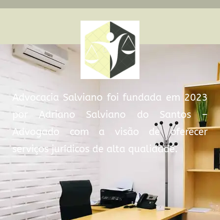
Advocacia Salviano foi fundada em 2023
por Adriano Salviano do Santos –
Advogado com a visão de oferecer
serviços jurídicos de alta qualidade.