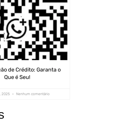
o de Crédito: Garanta o
Que é Seu!
, 2025
Nenhum comentário
s