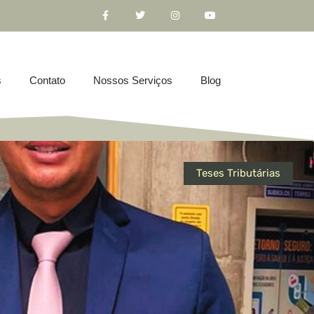
s
Contato
Nossos Serviços
Blog
Teses Tributárias