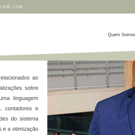
: 9:00 - 17:00
Quem Somo
elacionados ao
ualizações sobre
 uma linguagem
s, contadores e
des do sistema
es e a otimização