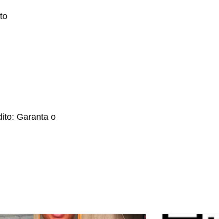
to
ito: Garanta o