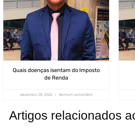
Quais doenças isentam do Imposto
de Renda
dezembro 28, 2025
Nenhum comentário
Artigos relacionados a