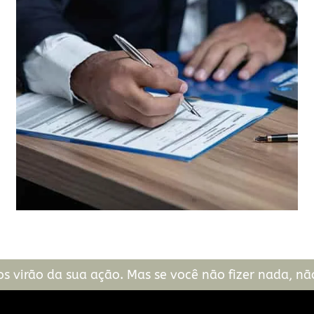
 virão da sua ação. Mas se você não fizer nada, não