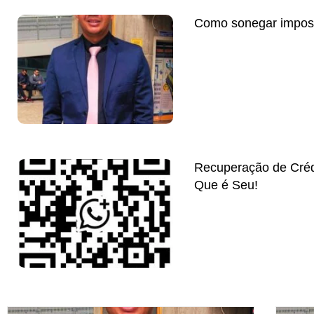
Como sonegar impos
Recuperação de Créd
Que é Seu!