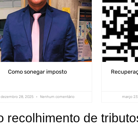
Como sonegar imposto
Recuperaçã
dezembro 28, 2025
Nenhum comentário
março 23
o recolhimento de tributo