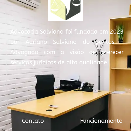
Advocacia Salviano foi fundada em 2023
por Adriano Salviano do Santos –
Advogado com a visão de oferecer
serviços jurídicos de alta qualidade.
Contato
Funcionamento