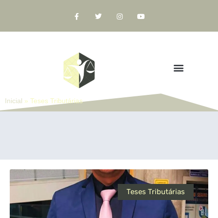
Inicial
»
Teses Tributárias
Teses Tributárias