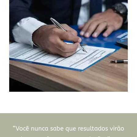
“Você nunca sabe que resultados virão