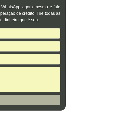
o WhatsApp agora mesmo e fale
eração de crédito! Tire todas as
o dinheiro que é seu.