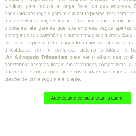
jurídicas para reduzir a carga fiscal da sua empresa. El
oportunidades legais para minimizar impostos, recuperar va
mais e evitar autuações fiscais. Com um conhecimento prof
tributárias, ele garante que sua empresa pague apenas o
protegendo seu patrimônio e aumentando sua lucratividade.
Se sua empresa está pagando impostos abusivos ou 
dificuldades com o complexo sistema tributário, é h
Um
Advogado Tributarista
pode ser o aliado que você 
transformar desafios fiscais em vantagens competitivas. Cl
abaixo e descubra como podemos ajudar sua empresa a 
crescer de forma segura e eficiente.
Agende uma consulta gratuita agora!