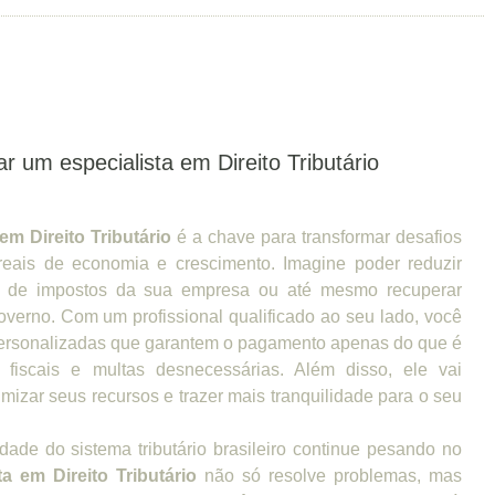
r um especialista em Direito Tributário
em Direito Tributário
é a chave para transformar desafios
reais de economia e crescimento. Imagine poder reduzir
ga de impostos da sua empresa ou até mesmo recuperar
overno. Com um profissional qualificado ao seu lado, você
 personalizadas que garantem o pagamento apenas do que é
s fiscais e multas desnecessárias. Além disso, ele vai
imizar seus recursos e trazer mais tranquilidade para o seu
ade do sistema tributário brasileiro continue pesando no
ta em Direito Tributário
não só resolve problemas, mas