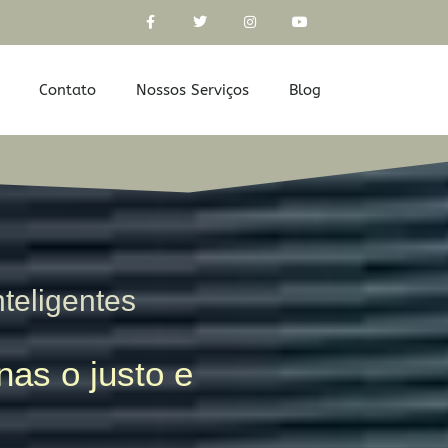
Contato
Nossos Serviços
Blog
nteligentes
as o justo e