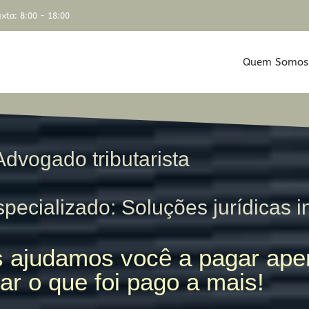
xta: 8:00 - 18:00
Quem Somos
Advogado tributarista
pecializado: Soluções jurídicas i
 ajudamos você a pagar apen
ar o que foi pago a mais!