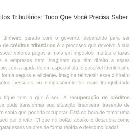
tos Tributários: Tudo Que Você Precisa Saber
 dinheiro parado com o governo, esperando para ser
 de créditos tributários
é o processo que devolve à sua
ssoal valores pagos a mais em impostos, multas e taxas
as e empresas nem imaginam que têm direito a esses
ue, com a ajuda de um especialista, é possível identificar e
 forma segura e eficiente. Imagine reinvestir esse dinheiro
etos pessoais ou simplesmente ter mais tranquilidade
o fique com o que é seu. A
recuperação de créditos
e pode transformar sua situação financeira, trazendo de
em sabia que poderia recuperar. Está na hora de tomar uma
é seu por direito. Clique no botão abaixo e descubra como
atar esses valores de forma rápida e descomplicada!