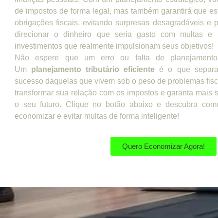
de impostos de forma legal, mas também garantirá que e
obrigações fiscais, evitando surpresas desagradáveis e 
direcionar o dinheiro que seria gasto com multas e 
investimentos que realmente impulsionam seus objetivos!
Não espere que um erro ou falta de planejamento
Um
planejamento tributário eficiente
é o que separa
sucesso daquelas que vivem sob o peso de problemas fi
transformar sua relação com os impostos e garanta mais
o seu futuro. Clique no botão abaixo e descubra co
economizar e evitar multas de forma inteligente!
Quero Economizar Agora!