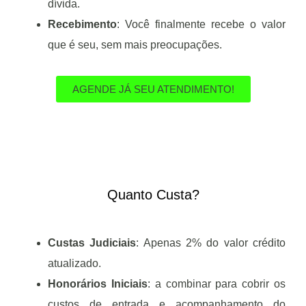
dívida.
Recebimento
: Você finalmente recebe o valor
que é seu, sem mais preocupações.
AGENDE JÁ SEU ATENDIMENTO!
Quanto Custa?
Custas Judiciais
: Apenas 2% do valor crédito
atualizado.
Honorários Iniciais
: a combinar para cobrir os
custos de entrada e acompanhamento do