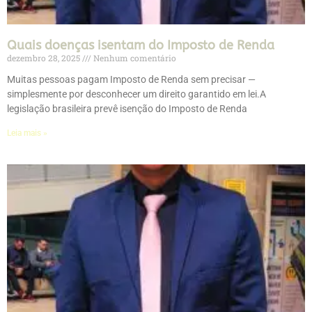
Quais doenças isentam do Imposto de Renda
dezembro 28, 2025
Nenhum comentário
Muitas pessoas pagam Imposto de Renda sem precisar —
simplesmente por desconhecer um direito garantido em lei.A
legislação brasileira prevê isenção do Imposto de Renda
Leia mais »