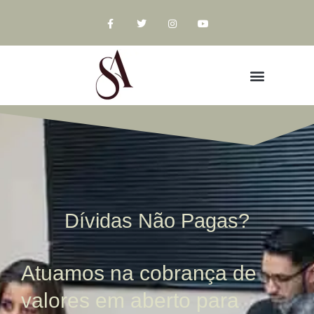
Dívidas Não Pagas?
Atuamos na cobrança de
valores em aberto para