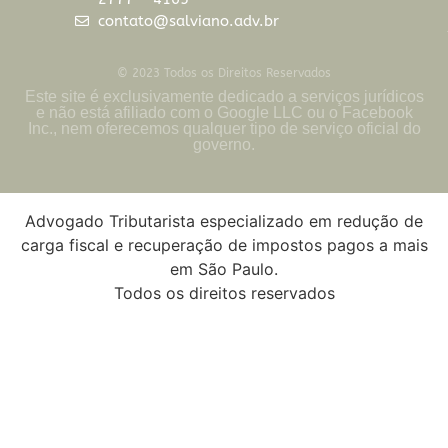
contato@salviano.adv.br
© 2023 Todos os Direitos Reservados
Este site é exclusivamente dedicado a serviços jurídicos
e não está afiliado com o Google LLC ou o Facebook
Inc., nem oferecemos qualquer tipo de serviço oficial do
governo.
Advogado Tributarista especializado em redução de
carga fiscal e recuperação de impostos pagos a mais
em São Paulo.
Todos os direitos reservados