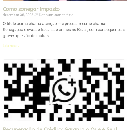
Como sonegar imposto
dezembro 28, 2025
Nenhum comentário
O título acima chama atenção — e precisa mesmo chamar.
Sonegação e evasão fiscal são crimes no Brasil, com consequências
graves que vão de multas
Leia mais »
Recuperação de Crédito: Garanta o Que é Seu!