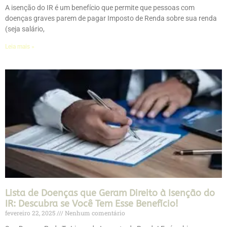
A isenção do IR é um benefício que permite que pessoas com
doenças graves parem de pagar Imposto de Renda sobre sua renda
(seja salário,
Leia mais »
Lista de Doenças que Geram Direito à Isenção do
IR: Descubra se Você Tem Esse Benefício!
fevereiro 22, 2025
Nenhum comentário