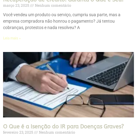
março 23, 2025
Nenhum comentário
Você vendeu um produto ou serviço, cumpriu sua parte, mas a
empresa compradora não honrou o pagamento? Já tentou
cobranças, protestos e nada resolveu? A
Leia mais »
O Que é a Isenção do IR para Doenças Graves?
fevereiro 23, 2025
Nenhum comentário