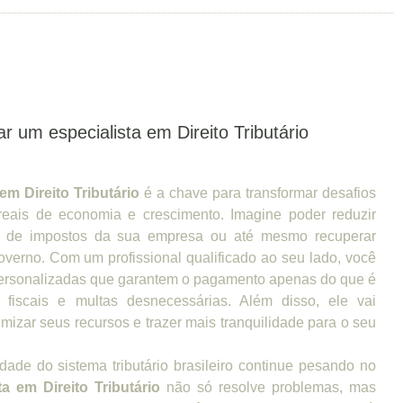
r um especialista em Direito Tributário
em Direito Tributário
é a chave para transformar desafios
reais de economia e crescimento. Imagine poder reduzir
ga de impostos da sua empresa ou até mesmo recuperar
overno. Com um profissional qualificado ao seu lado, você
 personalizadas que garantem o pagamento apenas do que é
s fiscais e multas desnecessárias. Além disso, ele vai
imizar seus recursos e trazer mais tranquilidade para o seu
ade do sistema tributário brasileiro continue pesando no
ta em Direito Tributário
não só resolve problemas, mas