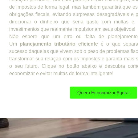
de impostos de forma legal, mas também garantirá que e
obrigações fiscais, evitando surpresas desagradáveis e 
direcionar o dinheiro que seria gasto com multas e 
investimentos que realmente impulsionam seus objetivos!
Não espere que um erro ou falta de planejamento
Um
planejamento tributário eficiente
é o que separa
sucesso daquelas que vivem sob o peso de problemas fi
transformar sua relação com os impostos e garanta mais
o seu futuro. Clique no botão abaixo e descubra co
economizar e evitar multas de forma inteligente!
Quero Economizar Agora!