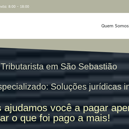
xta: 8:00 - 18:00
Quem Somos
Tributarista em São Sebastião
pecializado: Soluções jurídicas i
 ajudamos você a pagar apen
ar o que foi pago a mais!