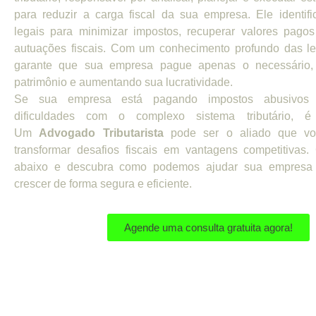
para reduzir a carga fiscal da sua empresa. Ele identifi
legais para minimizar impostos, recuperar valores pagos
autuações fiscais. Com um conhecimento profundo das leis
garante que sua empresa pague apenas o necessário,
patrimônio e aumentando sua lucratividade.
Se sua empresa está pagando impostos abusivos 
dificuldades com o complexo sistema tributário, é
Um
Advogado Tributarista
pode ser o aliado que vo
transformar desafios fiscais em vantagens competitivas.
abaixo e descubra como podemos ajudar sua empresa
crescer de forma segura e eficiente.
Agende uma consulta gratuita agora!