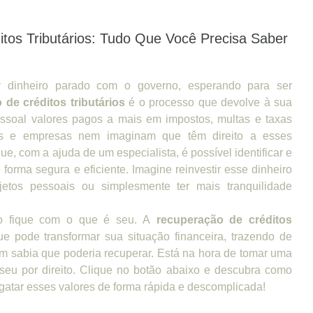
tos Tributários: Tudo Que Você Precisa Saber
 dinheiro parado com o governo, esperando para ser
 de créditos tributários
é o processo que devolve à sua
ssoal valores pagos a mais em impostos, multas e taxas
as e empresas nem imaginam que têm direito a esses
ue, com a ajuda de um especialista, é possível identificar e
 forma segura e eficiente. Imagine reinvestir esse dinheiro
etos pessoais ou simplesmente ter mais tranquilidade
o fique com o que é seu. A
recuperação de créditos
e pode transformar sua situação financeira, trazendo de
em sabia que poderia recuperar. Está na hora de tomar uma
é seu por direito. Clique no botão abaixo e descubra como
atar esses valores de forma rápida e descomplicada!