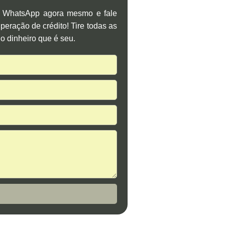
o WhatsApp agora mesmo e fale
eração de crédito! Tire todas as
o dinheiro que é seu.