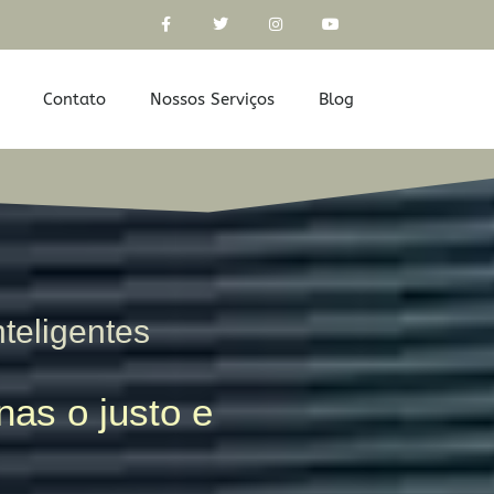
Contato
Nossos Serviços
Blog
nteligentes
as o justo e