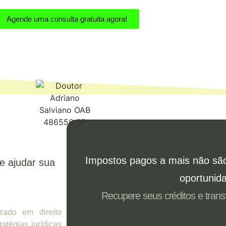
Agende uma consulta gratuita agora!
Impostos pagos a mais não sã
e ajudar sua
oportunid
Recupere seus créditos e tran
zado em direito
ratégias jurídicas