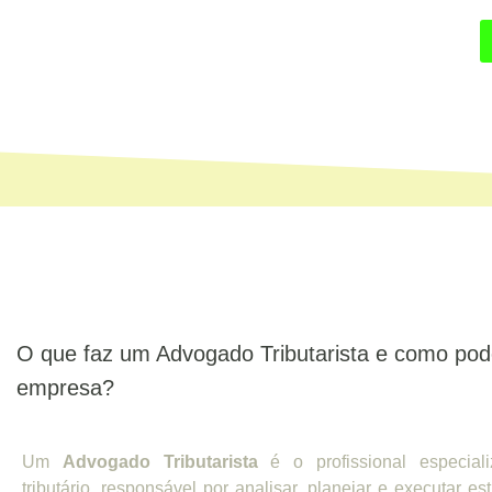
O que faz um Advogado Tributarista e como pod
empresa?
Um
Advogado Tributarista
é o profissional especiali
tributário, responsável por analisar, planejar e executar est