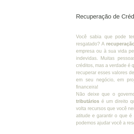
Recuperação de Crédi
Você sabia que pode ter
resgatado? A
recuperação
empresa ou à sua vida pe
indevidas. Muitas pesso
créditos, mas a verdade é q
recuperar esses valores de
em seu negócio, em proj
financeira!
Não deixe que o govern
tributários
é um direito qu
volta recursos que você n
atitude e garantir o que 
podemos ajudar você a resg