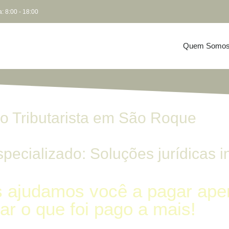
: 8:00 - 18:00
Quem Somo
 Tributarista em São Roque
pecializado: Soluções jurídicas i
 ajudamos você a pagar apen
ar o que foi pago a mais!