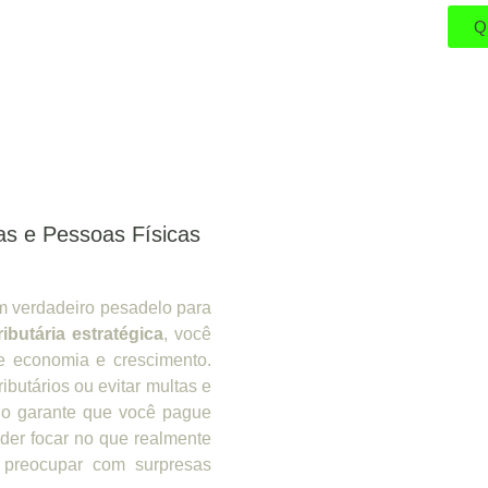
Q
as e Pessoas Físicas
um verdadeiro pesadelo para
ributária estratégica
, você
e economia e crescimento.
ibutários ou evitar multas e
ado garante que você pague
der focar no que realmente
 preocupar com surpresas