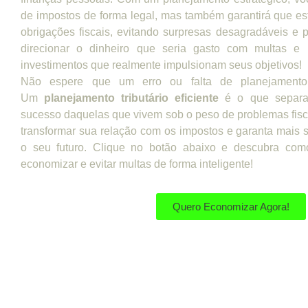
de impostos de forma legal, mas também garantirá que e
obrigações fiscais, evitando surpresas desagradáveis e 
direcionar o dinheiro que seria gasto com multas e 
investimentos que realmente impulsionam seus objetivos!
Não espere que um erro ou falta de planejamento
Um
planejamento tributário eficiente
é o que separa
sucesso daquelas que vivem sob o peso de problemas fi
transformar sua relação com os impostos e garanta mais
o seu futuro. Clique no botão abaixo e descubra co
economizar e evitar multas de forma inteligente!
Quero Economizar Agora!