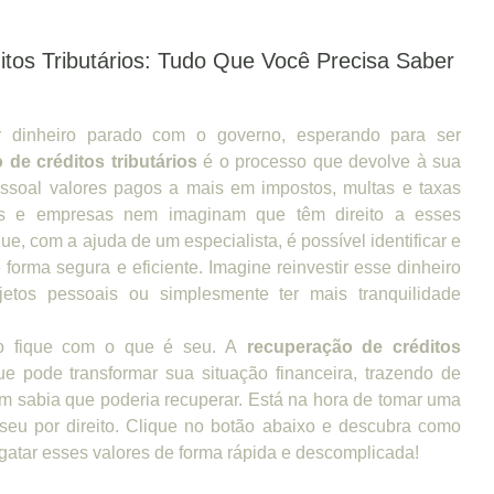
tos Tributários: Tudo Que Você Precisa Saber
 dinheiro parado com o governo, esperando para ser
 de créditos tributários
é o processo que devolve à sua
ssoal valores pagos a mais em impostos, multas e taxas
as e empresas nem imaginam que têm direito a esses
ue, com a ajuda de um especialista, é possível identificar e
 forma segura e eficiente. Imagine reinvestir esse dinheiro
etos pessoais ou simplesmente ter mais tranquilidade
o fique com o que é seu. A
recuperação de créditos
e pode transformar sua situação financeira, trazendo de
em sabia que poderia recuperar. Está na hora de tomar uma
é seu por direito. Clique no botão abaixo e descubra como
atar esses valores de forma rápida e descomplicada!