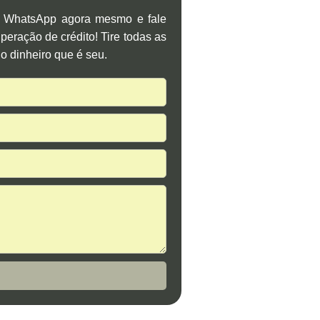
o WhatsApp agora mesmo e fale
eração de crédito! Tire todas as
o dinheiro que é seu.