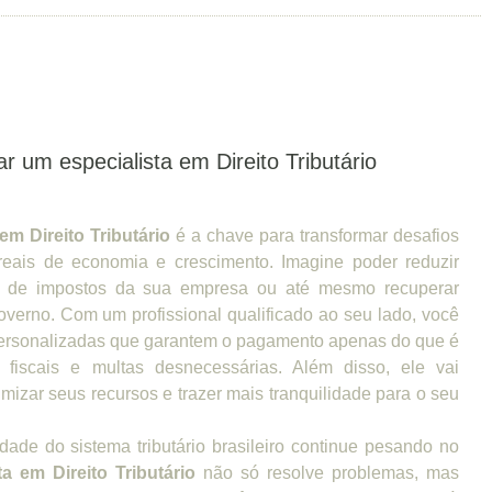
r um especialista em Direito Tributário
em Direito Tributário
é a chave para transformar desafios
reais de economia e crescimento. Imagine poder reduzir
ga de impostos da sua empresa ou até mesmo recuperar
overno. Com um profissional qualificado ao seu lado, você
 personalizadas que garantem o pagamento apenas do que é
s fiscais e multas desnecessárias. Além disso, ele vai
imizar seus recursos e trazer mais tranquilidade para o seu
ade do sistema tributário brasileiro continue pesando no
ta em Direito Tributário
não só resolve problemas, mas