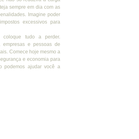
steja sempre em dia com as
penalidades. Imagine poder
impostos excessivos para
 coloque tudo a perder.
 empresas e pessoas de
scais. Comece hoje mesmo a
 segurança e economia para
mo podemos ajudar você a