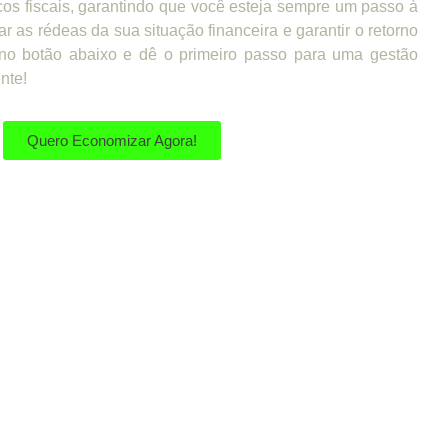
cos fiscais, garantindo que você esteja sempre um passo à
ar as rédeas da sua situação financeira e garantir o retorno
no botão abaixo e dê o primeiro passo para uma gestão
ente!
Quero Economizar Agora!