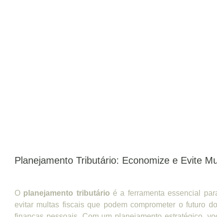
Planejamento Tributário: Economize e Evite Mu
O
planejamento tributário
é a ferramenta essencial pa
evitar multas fiscais que podem comprometer o futuro 
finanças pessoais. Com um planejamento estratégico, vo