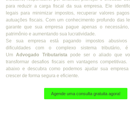
para reduzir a carga fiscal da sua empresa. Ele identifi
legais para minimizar impostos, recuperar valores pagos
autuações fiscais. Com um conhecimento profundo das leis
garante que sua empresa pague apenas o necessário,
patrimônio e aumentando sua lucratividade.
Se sua empresa está pagando impostos abusivos 
dificuldades com o complexo sistema tributário, é
Um
Advogado Tributarista
pode ser o aliado que vo
transformar desafios fiscais em vantagens competitivas.
abaixo e descubra como podemos ajudar sua empresa
crescer de forma segura e eficiente.
Agende uma consulta gratuita agora!