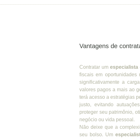
Vantagens de contrata
Contratar um
especialista 
fiscais em oportunidades 
significativamente a car
valores pagos a mais ao g
terá acesso a estratégias
justo, evitando autuaçõe
proteger seu patrimônio, ot
negócio ou vida pessoal.
Não deixe que a complexid
seu bolso. Um
especialis