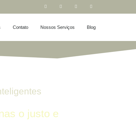
s
Contato
Nossos Serviços
Blog
nteligentes
as o justo e