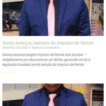
Quais doenças isentam do Imposto de Renda
dezembro 28, 2025
Nenhum comentário
Muitas pessoas pagam Imposto de Renda sem precisar —
simplesmente por desconhecer um direito garantido em lei.A
legislação brasileira prevê isenção do Imposto de Renda
Leia mais »