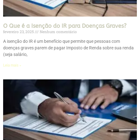
O Que é a Isenção do IR para Doenças Graves?
fevereiro 23, 2025
Nenhum comentário
A isenção do IR é um benefício que permite que pessoas com
doenças graves parem de pagar Imposto de Renda sobre sua renda
(seja salário,
Leia mais »