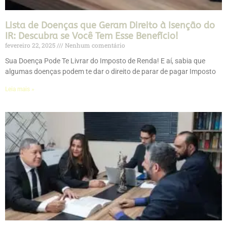
Lista de Doenças que Geram Direito à Isenção do
IR: Descubra se Você Tem Esse Benefício!
fevereiro 22, 2025
Nenhum comentário
Sua Doença Pode Te Livrar do Imposto de Renda! E aí, sabia que
algumas doenças podem te dar o direito de parar de pagar Imposto
Leia mais »