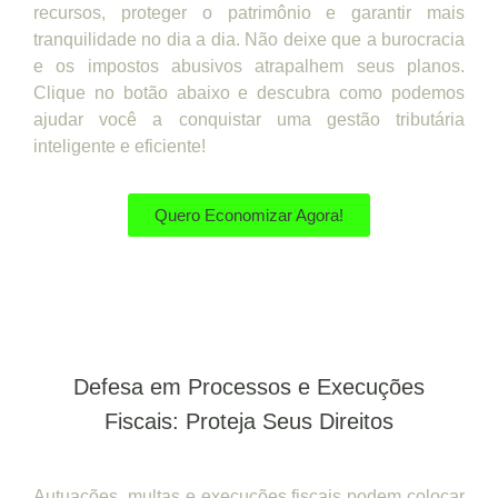
recursos, proteger o patrimônio e garantir mais
tranquilidade no dia a dia. Não deixe que a burocracia
e os impostos abusivos atrapalhem seus planos.
Clique no botão abaixo e descubra como podemos
ajudar você a conquistar uma gestão tributária
inteligente e eficiente!
Quero Economizar Agora!
Defesa em Processos e Execuções
Fiscais: Proteja Seus Direitos
Autuações, multas e execuções fiscais podem colocar