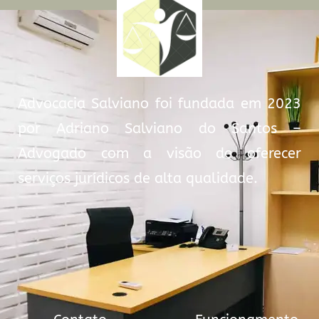
Advocacia Salviano foi fundada em 2023
por Adriano Salviano do Santos –
Advogado com a visão de oferecer
serviços jurídicos de alta qualidade.