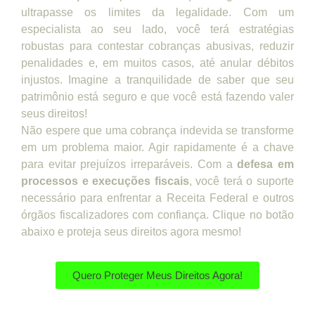
ultrapasse os limites da legalidade. Com um
especialista ao seu lado, você terá estratégias
robustas para contestar cobranças abusivas, reduzir
penalidades e, em muitos casos, até anular débitos
injustos. Imagine a tranquilidade de saber que seu
patrimônio está seguro e que você está fazendo valer
seus direitos!
Não espere que uma cobrança indevida se transforme
em um problema maior. Agir rapidamente é a chave
para evitar prejuízos irreparáveis. Com a
defesa em
processos e execuções fiscais
, você terá o suporte
necessário para enfrentar a Receita Federal e outros
órgãos fiscalizadores com confiança. Clique no botão
abaixo e proteja seus direitos agora mesmo!
Quero Proteger Meus Direitos Agora!