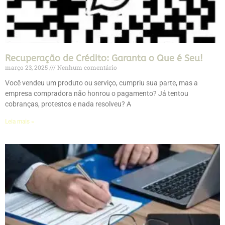
Recuperação de Crédito: Garanta o Que é Seu!
março 23, 2025
Nenhum comentário
Você vendeu um produto ou serviço, cumpriu sua parte, mas a
empresa compradora não honrou o pagamento? Já tentou
cobranças, protestos e nada resolveu? A
Leia mais »