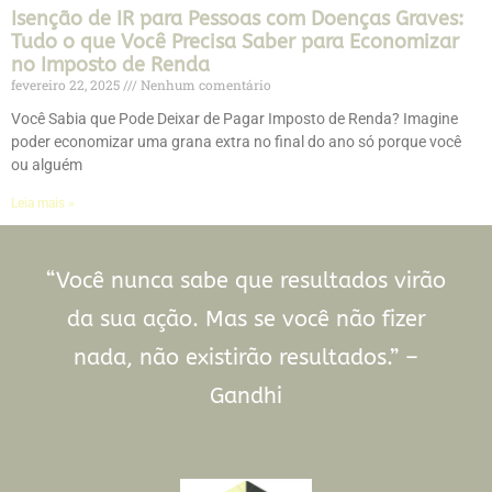
Isenção de IR para Pessoas com Doenças Graves:
Tudo o que Você Precisa Saber para Economizar
no Imposto de Renda
fevereiro 22, 2025
Nenhum comentário
Você Sabia que Pode Deixar de Pagar Imposto de Renda? Imagine
poder economizar uma grana extra no final do ano só porque você
ou alguém
Leia mais »
“Você nunca sabe que resultados virão
da sua ação. Mas se você não fizer
nada, não existirão resultados.” –
Gandhi