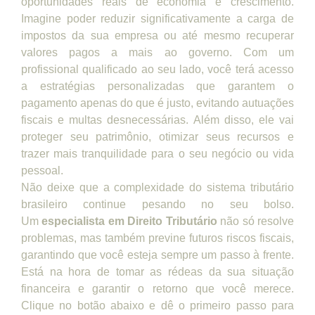
oportunidades reais de economia e crescimento.
Imagine poder reduzir significativamente a carga de
impostos da sua empresa ou até mesmo recuperar
valores pagos a mais ao governo. Com um
profissional qualificado ao seu lado, você terá acesso
a estratégias personalizadas que garantem o
pagamento apenas do que é justo, evitando autuações
fiscais e multas desnecessárias. Além disso, ele vai
proteger seu patrimônio, otimizar seus recursos e
trazer mais tranquilidade para o seu negócio ou vida
pessoal.
Não deixe que a complexidade do sistema tributário
brasileiro continue pesando no seu bolso.
Um
especialista em Direito Tributário
não só resolve
problemas, mas também previne futuros riscos fiscais,
garantindo que você esteja sempre um passo à frente.
Está na hora de tomar as rédeas da sua situação
financeira e garantir o retorno que você merece.
Clique no botão abaixo e dê o primeiro passo para