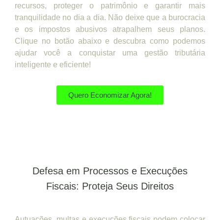
recursos, proteger o patrimônio e garantir mais
tranquilidade no dia a dia. Não deixe que a burocracia
e os impostos abusivos atrapalhem seus planos.
Clique no botão abaixo e descubra como podemos
ajudar você a conquistar uma gestão tributária
inteligente e eficiente!
Quero Economizar Agora!
Defesa em Processos e Execuções
Fiscais: Proteja Seus Direitos
Autuações, multas e execuções fiscais podem colocar