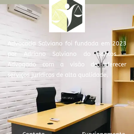
Advocacia Salviano foi fundada em 2023
por Adriano Salviano do Santos –
Advogado com a visão de oferecer
serviços jurídicos de alta qualidade.