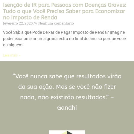
Isenção de IR para Pessoas com Doenças Graves:
Tudo o que Você Precisa Saber para Economizar
no Imposto de Renda
fevereiro 22, 2025
Nenhum comentário
Você Sabia que Pode Deixar de Pagar Imposto de Renda? Imagine
poder economizar uma grana extra no final do ano só porque você
ou alguém
Leia mais »
“Você nunca sabe que resultados virão
da sua ação. Mas se você não fizer
nada, não existirão resultados.” –
Gandhi