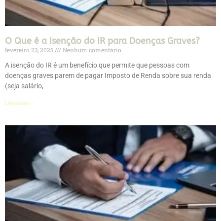
O Que é a Isenção do IR para Doenças Graves?
fevereiro 23, 2025
Nenhum comentário
A isenção do IR é um benefício que permite que pessoas com
doenças graves parem de pagar Imposto de Renda sobre sua renda
(seja salário,
Leia mais »