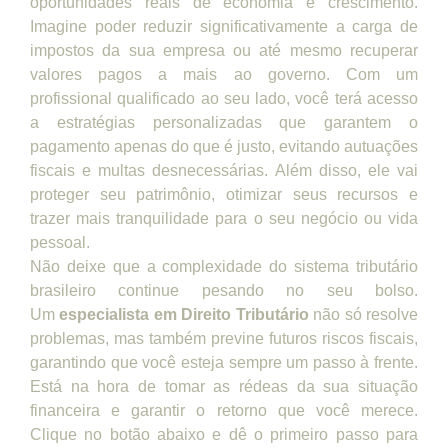
oportunidades reais de economia e crescimento.
Imagine poder reduzir significativamente a carga de
impostos da sua empresa ou até mesmo recuperar
valores pagos a mais ao governo. Com um
profissional qualificado ao seu lado, você terá acesso
a estratégias personalizadas que garantem o
pagamento apenas do que é justo, evitando autuações
fiscais e multas desnecessárias. Além disso, ele vai
proteger seu patrimônio, otimizar seus recursos e
trazer mais tranquilidade para o seu negócio ou vida
pessoal.
Não deixe que a complexidade do sistema tributário
brasileiro continue pesando no seu bolso.
Um
especialista em Direito Tributário
não só resolve
problemas, mas também previne futuros riscos fiscais,
garantindo que você esteja sempre um passo à frente.
Está na hora de tomar as rédeas da sua situação
financeira e garantir o retorno que você merece.
Clique no botão abaixo e dê o primeiro passo para