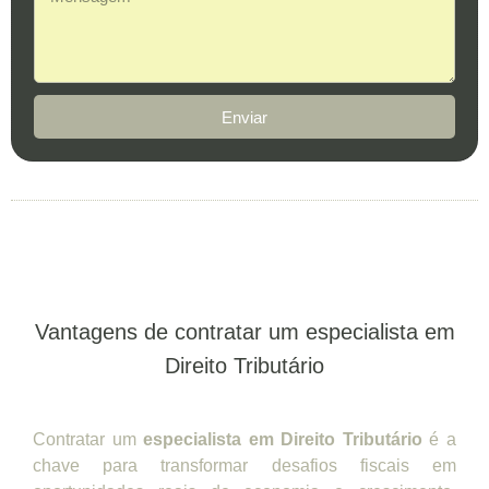
Enviar
Vantagens de contratar um especialista em
Direito Tributário
Contratar um
especialista em Direito Tributário
é a
chave para transformar desafios fiscais em