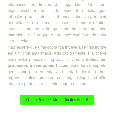
ultrapasse os limites da legalidade. Com um
especialista ao seu lado, você terá estratégias
robustas para contestar cobranças abusivas, reduzir
penalidades e, em muitos casos, até anular débitos
injustos. Imagine a tranquilidade de saber que seu
patrimônio está seguro e que você está fazendo valer
seus direitos!
Não espere que uma cobrança indevida se transforme
em um problema maior. Agir rapidamente é a chave
para evitar prejuízos irreparáveis. Com a
defesa em
processos e execuções fiscais
, você terá o suporte
necessário para enfrentar a Receita Federal e outros
órgãos fiscalizadores com confiança. Clique no botão
abaixo e proteja seus direitos agora mesmo!
Quero Proteger Meus Direitos Agora!