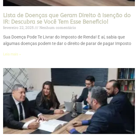
Lista de Doenças que Geram Direito à Isenção do
IR: Descubra se Você Tem Esse Benefício!
fevereiro 22, 2025
Nenhum comentário
Sua Doença Pode Te Livrar do Imposto de Renda! E aí, sabia que
algumas doenças podem te dar o direito de parar de pagar Imposto
Leia mais »