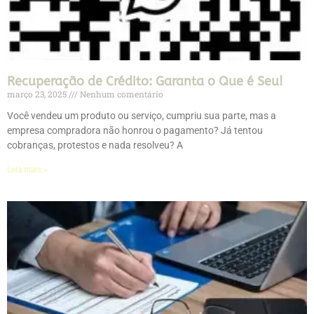
Recuperação de Crédito: Garanta o Que é Seu!
março 23, 2025
Nenhum comentário
Você vendeu um produto ou serviço, cumpriu sua parte, mas a
empresa compradora não honrou o pagamento? Já tentou
cobranças, protestos e nada resolveu? A
Leia mais »