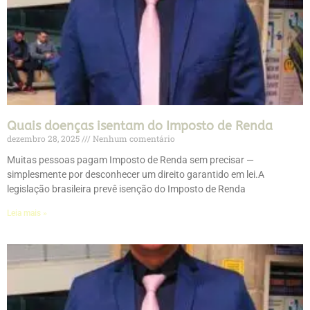
Quais doenças isentam do Imposto de Renda
dezembro 28, 2025
Nenhum comentário
Muitas pessoas pagam Imposto de Renda sem precisar —
simplesmente por desconhecer um direito garantido em lei.A
legislação brasileira prevê isenção do Imposto de Renda
Leia mais »