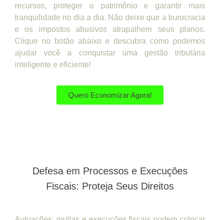
recursos, proteger o patrimônio e garantir mais
tranquilidade no dia a dia. Não deixe que a burocracia
e os impostos abusivos atrapalhem seus planos.
Clique no botão abaixo e descubra como podemos
ajudar você a conquistar uma gestão tributária
inteligente e eficiente!
Quero Economizar Agora!
Defesa em Processos e Execuções
Fiscais: Proteja Seus Direitos
Autuações, multas e execuções fiscais podem colocar