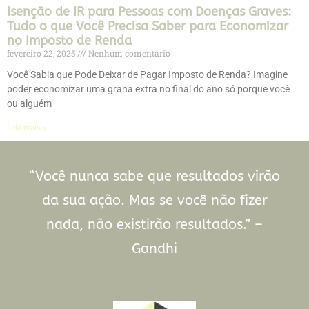
Isenção de IR para Pessoas com Doenças Graves:
Tudo o que Você Precisa Saber para Economizar
no Imposto de Renda
fevereiro 22, 2025
Nenhum comentário
Você Sabia que Pode Deixar de Pagar Imposto de Renda? Imagine
poder economizar uma grana extra no final do ano só porque você
ou alguém
Leia mais »
“Você nunca sabe que resultados virão
da sua ação. Mas se você não fizer
nada, não existirão resultados.” –
Gandhi