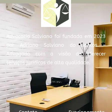
Advocacia Salviano foi fundada em 2023
por Adriano Salviano do Santos –
Advogado com a visão de oferecer
serviços jurídicos de alta qualidade.