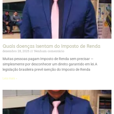
Quais doenças isentam do Imposto de Renda
dezembro 28, 2025
Nenhum comentário
Muitas pessoas pagam Imposto de Renda sem precisar —
simplesmente por desconhecer um direito garantido em lei.A
legislação brasileira prevê isenção do Imposto de Renda
Leia mais »