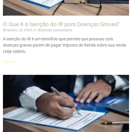
O Que é a Isenção do IR para Doenças Graves?
fevereiro 23, 2025
Nenhum comentário
A isenção do IR é um benefício que permite que pessoas com
doenças graves parem de pagar Imposto de Renda sobre sua renda
(seja salário,
Leia mais »