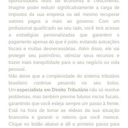
oportunidades reais de economia e crescimento.
Imagine poder reduzir significativamente a carga de
impostos da sua empresa ou até mesmo recuperar
valores pagos a mais ao governo. Com um
profissional qualificado ao seu lado, você terá acesso
a estratégias personalizadas que garantem o
pagamento apenas do que é justo, evitando autuações
fiscais e multas desnecessárias. Além disso, ele vai
proteger seu patrimônio, otimizar seus recursos e
trazer mais tranquilidade para o seu negócio ou vida
pessoal.
Não deixe que a complexidade do sistema tributário
brasileiro continue pesando no seu bolso.
Um
especialista em Direito Tributário
não só resolve
problemas, mas também previne futuros riscos fiscais,
garantindo que você esteja sempre um passo à frente.
Está na hora de tomar as rédeas da sua situação
financeira e garantir o retorno que você merece.
Clique no botão abaixo e dê o primeiro passo para