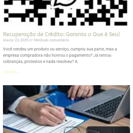
Recuperação de Crédito: Garanta o Que é Seu!
março 23, 2025
Nenhum comentário
Você vendeu um produto ou serviço, cumpriu sua parte, mas a
empresa compradora não honrou o pagamento? Já tentou
cobranças, protestos e nada resolveu? A
Leia mais »