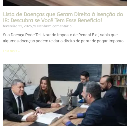
Lista de Doenças que Geram Direito à Isenção do
IR: Descubra se Você Tem Esse Benefício!
fevereiro 22, 2025
Nenhum comentário
Sua Doença Pode Te Livrar do Imposto de Renda! E aí, sabia que
algumas doenças podem te dar o direito de parar de pagar Imposto
Leia mais »