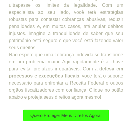
ultrapasse os limites da legalidade. Com um
especialista ao seu lado, você terá estratégias
robustas para contestar cobranças abusivas, reduzir
penalidades e, em muitos casos, até anular débitos
injustos. Imagine a tranquilidade de saber que seu
patrimônio está seguro e que você está fazendo valer
seus direitos!
Não espere que uma cobrança indevida se transforme
em um problema maior. Agir rapidamente é a chave
para evitar prejuízos irreparáveis. Com a
defesa em
processos e execuções fiscais
, você terá o suporte
necessário para enfrentar a Receita Federal e outros
órgãos fiscalizadores com confiança. Clique no botão
abaixo e proteja seus direitos agora mesmo!
Quero Proteger Meus Direitos Agora!