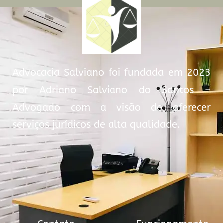
Advocacia Salviano foi fundada em 2023
por Adriano Salviano do Santos –
Advogado com a visão de oferecer
serviços jurídicos de alta qualidade.