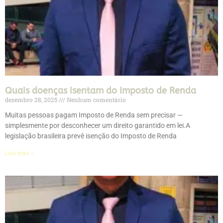
Quais doenças isentam do Imposto de Renda
dezembro 28, 2025
Nenhum comentário
Muitas pessoas pagam Imposto de Renda sem precisar —
simplesmente por desconhecer um direito garantido em lei.A
legislação brasileira prevê isenção do Imposto de Renda
Leia mais »