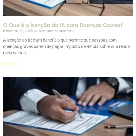
O Que é a Isenção do IR para Doenças Graves?
fevereiro 23, 2025
Nenhum comentário
A isenção do IR é um benefício que permite que pessoas com
doenças graves parem de pagar Imposto de Renda sobre sua renda
(seja salário,
Leia mais »