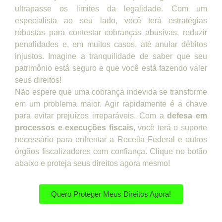
ultrapasse os limites da legalidade. Com um
especialista ao seu lado, você terá estratégias
robustas para contestar cobranças abusivas, reduzir
penalidades e, em muitos casos, até anular débitos
injustos. Imagine a tranquilidade de saber que seu
patrimônio está seguro e que você está fazendo valer
seus direitos!
Não espere que uma cobrança indevida se transforme
em um problema maior. Agir rapidamente é a chave
para evitar prejuízos irreparáveis. Com a
defesa em
processos e execuções fiscais
, você terá o suporte
necessário para enfrentar a Receita Federal e outros
órgãos fiscalizadores com confiança. Clique no botão
abaixo e proteja seus direitos agora mesmo!
Quero Proteger Meus Direitos Agora!