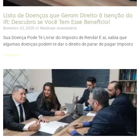
Lista de Doenças que Geram Direito à Isenção do
IR: Descubra se Você Tem Esse Benefício!
fevereiro 22, 2025
Nenhum comentário
Sua Doença Pode Te Livrar do Imposto de Renda! E aí, sabia que
algumas doenças podem te dar o direito de parar de pagar Imposto
Leia mais »