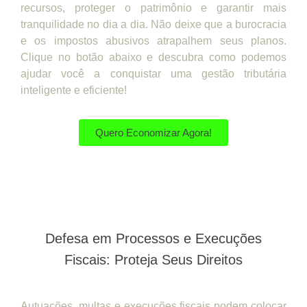
recursos, proteger o patrimônio e garantir mais
tranquilidade no dia a dia. Não deixe que a burocracia
e os impostos abusivos atrapalhem seus planos.
Clique no botão abaixo e descubra como podemos
ajudar você a conquistar uma gestão tributária
inteligente e eficiente!
Quero Economizar Agora!
Defesa em Processos e Execuções
Fiscais: Proteja Seus Direitos
Autuações, multas e execuções fiscais podem colocar