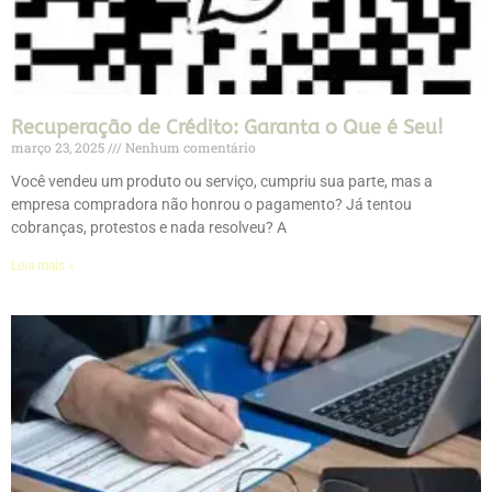
Recuperação de Crédito: Garanta o Que é Seu!
março 23, 2025
Nenhum comentário
Você vendeu um produto ou serviço, cumpriu sua parte, mas a
empresa compradora não honrou o pagamento? Já tentou
cobranças, protestos e nada resolveu? A
Leia mais »