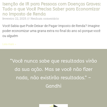
Isenção de IR para Pessoas com Doenças Graves:
Tudo o que Você Precisa Saber para Economizar
no Imposto de Renda
fevereiro 22, 2025
Nenhum comentário
Você Sabia que Pode Deixar de Pagar Imposto de Renda? Imagine
poder economizar uma grana extra no final do ano só porque você
ou alguém
Leia mais »
“Você nunca sabe que resultados virão
da sua ação. Mas se você não fizer
nada, não existirão resultados.” –
Gandhi