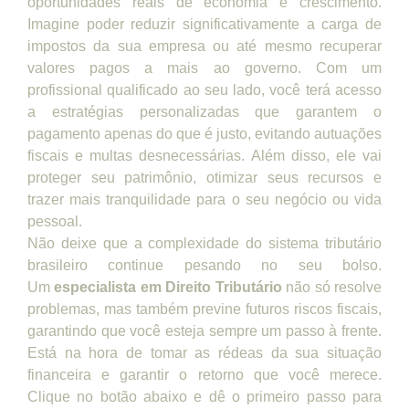
oportunidades reais de economia e crescimento.
Imagine poder reduzir significativamente a carga de
impostos da sua empresa ou até mesmo recuperar
valores pagos a mais ao governo. Com um
profissional qualificado ao seu lado, você terá acesso
a estratégias personalizadas que garantem o
pagamento apenas do que é justo, evitando autuações
fiscais e multas desnecessárias. Além disso, ele vai
proteger seu patrimônio, otimizar seus recursos e
trazer mais tranquilidade para o seu negócio ou vida
pessoal.
Não deixe que a complexidade do sistema tributário
brasileiro continue pesando no seu bolso.
Um
especialista em Direito Tributário
não só resolve
problemas, mas também previne futuros riscos fiscais,
garantindo que você esteja sempre um passo à frente.
Está na hora de tomar as rédeas da sua situação
financeira e garantir o retorno que você merece.
Clique no botão abaixo e dê o primeiro passo para