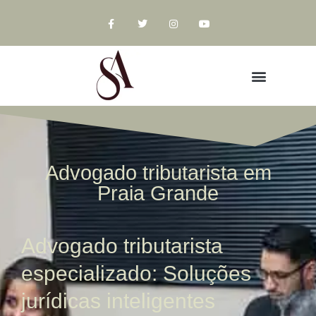
Advogado tributarista em
Praia Grande
Advogado tributarista
especializado: Soluções
jurídicas inteligentes