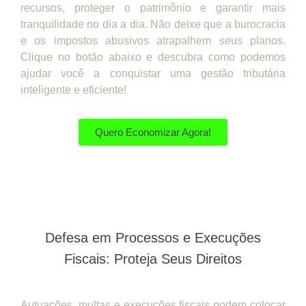
recursos, proteger o patrimônio e garantir mais
tranquilidade no dia a dia. Não deixe que a burocracia
e os impostos abusivos atrapalhem seus planos.
Clique no botão abaixo e descubra como podemos
ajudar você a conquistar uma gestão tributária
inteligente e eficiente!
Quero Economizar Agora!
Defesa em Processos e Execuções
Fiscais: Proteja Seus Direitos
Autuações, multas e execuções fiscais podem colocar