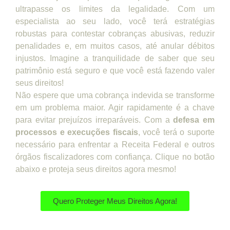
ultrapasse os limites da legalidade. Com um
especialista ao seu lado, você terá estratégias
robustas para contestar cobranças abusivas, reduzir
penalidades e, em muitos casos, até anular débitos
injustos. Imagine a tranquilidade de saber que seu
patrimônio está seguro e que você está fazendo valer
seus direitos!
Não espere que uma cobrança indevida se transforme
em um problema maior. Agir rapidamente é a chave
para evitar prejuízos irreparáveis. Com a
defesa em
processos e execuções fiscais
, você terá o suporte
necessário para enfrentar a Receita Federal e outros
órgãos fiscalizadores com confiança. Clique no botão
abaixo e proteja seus direitos agora mesmo!
Quero Proteger Meus Direitos Agora!