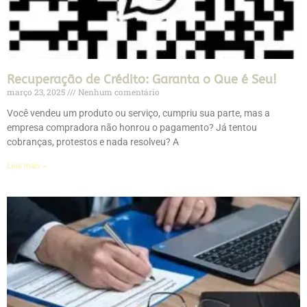
Recuperação de Crédito: Garanta o Que é Seu!
março 23, 2025
Nenhum comentário
Você vendeu um produto ou serviço, cumpriu sua parte, mas a
empresa compradora não honrou o pagamento? Já tentou
cobranças, protestos e nada resolveu? A
Leia mais »