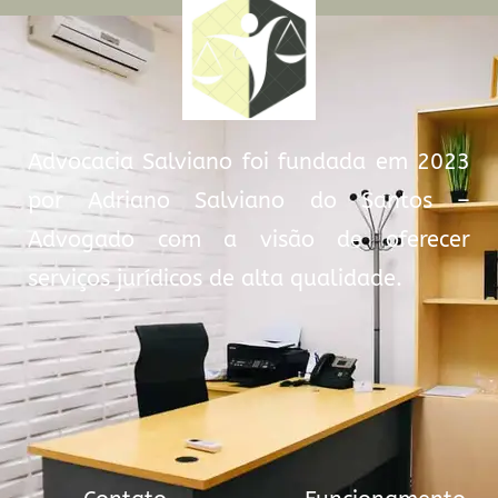
Advocacia Salviano foi fundada em 2023
por Adriano Salviano do Santos –
Advogado com a visão de oferecer
serviços jurídicos de alta qualidade.