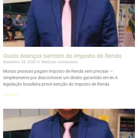
Quais doenças isentam do Imposto de Renda
dezembro 28, 2025
Nenhum comentário
Muitas pessoas pagam Imposto de Renda sem precisar —
simplesmente por desconhecer um direito garantido em lei.A
legislação brasileira prevê isenção do Imposto de Renda
Leia mais »