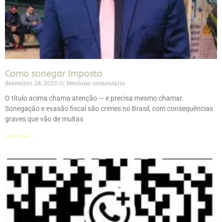
Como sonegar imposto
dezembro 28, 2025
Nenhum comentário
O título acima chama atenção — e precisa mesmo chamar.
Sonegação e evasão fiscal são crimes no Brasil, com consequências
graves que vão de multas
Leia mais »