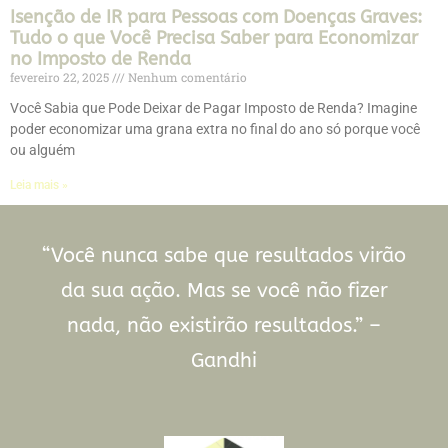
Isenção de IR para Pessoas com Doenças Graves:
Tudo o que Você Precisa Saber para Economizar
no Imposto de Renda
fevereiro 22, 2025
Nenhum comentário
Você Sabia que Pode Deixar de Pagar Imposto de Renda? Imagine
poder economizar uma grana extra no final do ano só porque você
ou alguém
Leia mais »
“Você nunca sabe que resultados virão
da sua ação. Mas se você não fizer
nada, não existirão resultados.” –
Gandhi