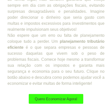
sempre em dia com as obrigações fiscais, evitando
surpresas desagradáveis e penalidades. Imagine
poder direcionar o dinheiro que seria gasto com
multas e impostos excessivos para investimentos que
realmente impulsionam seus objetivos!
Não espere que um erro ou falta de planejamento
coloque tudo a perder. Um
planejamento tributário
eficiente
é o que separa empresas e pessoas de
sucesso daquelas que vivem sob o peso de
problemas fiscais. Comece hoje mesmo a transformar
sua relação com os impostos e garanta mais
segurança e economia para o seu futuro. Clique no
botão abaixo e descubra como podemos ajudar você a
economizar e evitar multas de forma inteligente!
Quero Economizar Agora!