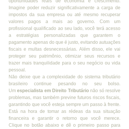
oportunidades reais de economia e crescimento.
Imagine poder reduzir significativamente a carga de
impostos da sua empresa ou até mesmo recuperar
valores pagos a mais ao governo. Com um
profissional qualificado ao seu lado, você terá acesso
a estratégias personalizadas que garantem o
pagamento apenas do que é justo, evitando autuações
fiscais e multas desnecessárias. Além disso, ele vai
proteger seu patrimônio, otimizar seus recursos e
trazer mais tranquilidade para o seu negócio ou vida
pessoal.
Não deixe que a complexidade do sistema tributário
brasileiro continue pesando no seu bolso.
Um
especialista em Direito Tributário
não só resolve
problemas, mas também previne futuros riscos fiscais,
garantindo que você esteja sempre um passo à frente.
Está na hora de tomar as rédeas da sua situação
financeira e garantir o retorno que você merece.
Clique no botão abaixo e dê o primeiro passo para