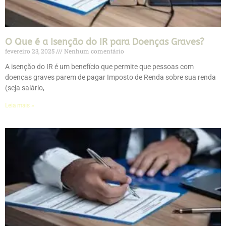
O Que é a Isenção do IR para Doenças Graves?
fevereiro 23, 2025
Nenhum comentário
A isenção do IR é um benefício que permite que pessoas com
doenças graves parem de pagar Imposto de Renda sobre sua renda
(seja salário,
Leia mais »