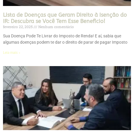
Lista de Doenças que Geram Direito à Isenção do
IR: Descubra se Você Tem Esse Benefício!
fevereiro 22, 2025
Nenhum comentário
Sua Doença Pode Te Livrar do Imposto de Renda! E aí, sabia que
algumas doenças podem te dar o direito de parar de pagar Imposto
Leia mais »