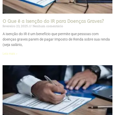
O Que é a Isenção do IR para Doenças Graves?
fevereiro 23, 2025
Nenhum comentário
A isenção do IR é um benefício que permite que pessoas com
doenças graves parem de pagar Imposto de Renda sobre sua renda
(seja salário,
Leia mais »