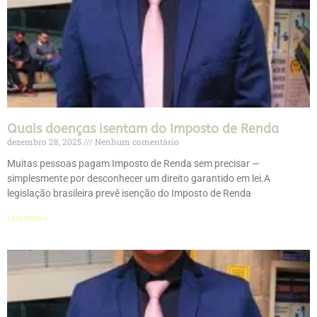
Quais doenças isentam do Imposto de Renda
dezembro 28, 2025
Nenhum comentário
Muitas pessoas pagam Imposto de Renda sem precisar —
simplesmente por desconhecer um direito garantido em lei.A
legislação brasileira prevê isenção do Imposto de Renda
Leia mais »