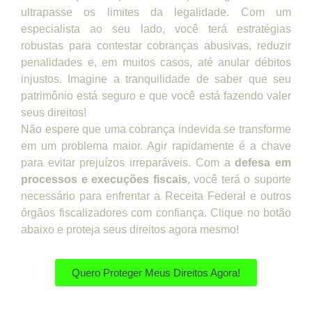
ultrapasse os limites da legalidade. Com um
especialista ao seu lado, você terá estratégias
robustas para contestar cobranças abusivas, reduzir
penalidades e, em muitos casos, até anular débitos
injustos. Imagine a tranquilidade de saber que seu
patrimônio está seguro e que você está fazendo valer
seus direitos!
Não espere que uma cobrança indevida se transforme
em um problema maior. Agir rapidamente é a chave
para evitar prejuízos irreparáveis. Com a
defesa em
processos e execuções fiscais
, você terá o suporte
necessário para enfrentar a Receita Federal e outros
órgãos fiscalizadores com confiança. Clique no botão
abaixo e proteja seus direitos agora mesmo!
Quero Proteger Meus Direitos Agora!