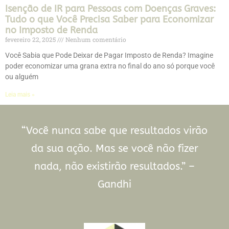
Isenção de IR para Pessoas com Doenças Graves:
Tudo o que Você Precisa Saber para Economizar
no Imposto de Renda
fevereiro 22, 2025
Nenhum comentário
Você Sabia que Pode Deixar de Pagar Imposto de Renda? Imagine
poder economizar uma grana extra no final do ano só porque você
ou alguém
Leia mais »
“Você nunca sabe que resultados virão
da sua ação. Mas se você não fizer
nada, não existirão resultados.” –
Gandhi