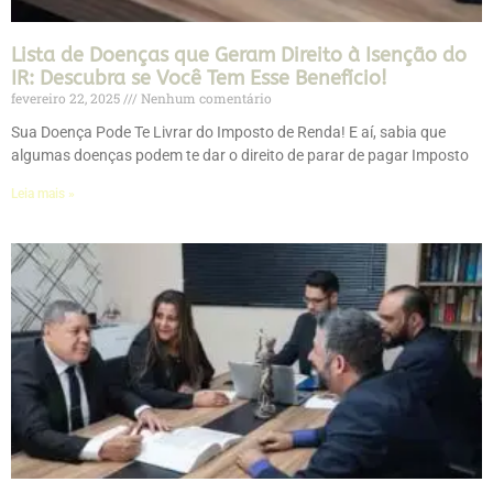
Lista de Doenças que Geram Direito à Isenção do
IR: Descubra se Você Tem Esse Benefício!
fevereiro 22, 2025
Nenhum comentário
Sua Doença Pode Te Livrar do Imposto de Renda! E aí, sabia que
algumas doenças podem te dar o direito de parar de pagar Imposto
Leia mais »