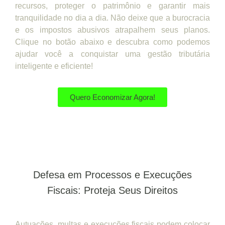
recursos, proteger o patrimônio e garantir mais
tranquilidade no dia a dia. Não deixe que a burocracia
e os impostos abusivos atrapalhem seus planos.
Clique no botão abaixo e descubra como podemos
ajudar você a conquistar uma gestão tributária
inteligente e eficiente!
Quero Economizar Agora!
Defesa em Processos e Execuções
Fiscais: Proteja Seus Direitos
Autuações, multas e execuções fiscais podem colocar