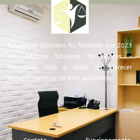
Advocacia Salviano foi fundada em 2023
por Adriano Salviano do Santos –
Advogado com a visão de oferecer
serviços jurídicos de alta qualidade.