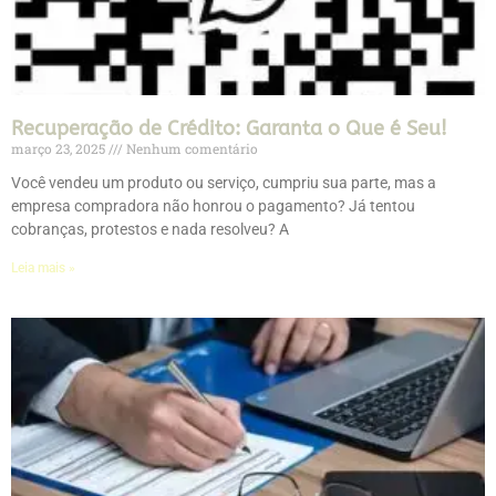
Recuperação de Crédito: Garanta o Que é Seu!
março 23, 2025
Nenhum comentário
Você vendeu um produto ou serviço, cumpriu sua parte, mas a
empresa compradora não honrou o pagamento? Já tentou
cobranças, protestos e nada resolveu? A
Leia mais »