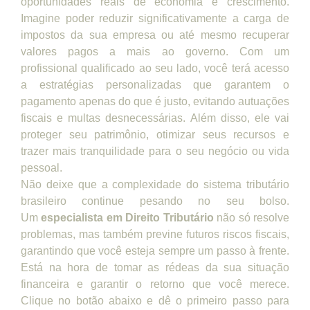
oportunidades reais de economia e crescimento.
Imagine poder reduzir significativamente a carga de
impostos da sua empresa ou até mesmo recuperar
valores pagos a mais ao governo. Com um
profissional qualificado ao seu lado, você terá acesso
a estratégias personalizadas que garantem o
pagamento apenas do que é justo, evitando autuações
fiscais e multas desnecessárias. Além disso, ele vai
proteger seu patrimônio, otimizar seus recursos e
trazer mais tranquilidade para o seu negócio ou vida
pessoal.
Não deixe que a complexidade do sistema tributário
brasileiro continue pesando no seu bolso.
Um
especialista em Direito Tributário
não só resolve
problemas, mas também previne futuros riscos fiscais,
garantindo que você esteja sempre um passo à frente.
Está na hora de tomar as rédeas da sua situação
financeira e garantir o retorno que você merece.
Clique no botão abaixo e dê o primeiro passo para