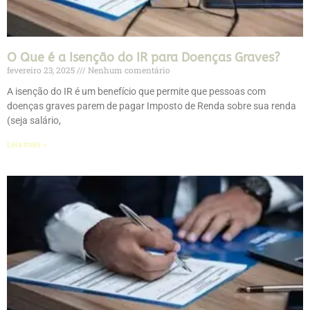
O Que é a Isenção do IR para Doenças Graves?
fevereiro 23, 2025
Nenhum comentário
A isenção do IR é um benefício que permite que pessoas com
doenças graves parem de pagar Imposto de Renda sobre sua renda
(seja salário,
Leia mais »