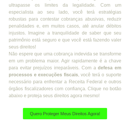
ultrapasse os limites da legalidade. Com um
especialista ao seu lado, você terá estratégias
robustas para contestar cobranças abusivas, reduzir
penalidades e, em muitos casos, até anular débitos
injustos. Imagine a tranquilidade de saber que seu
patrimônio está seguro e que você está fazendo valer
seus direitos!
Não espere que uma cobrança indevida se transforme
em um problema maior. Agir rapidamente é a chave
para evitar prejuízos irreparáveis. Com a
defesa em
processos e execuções fiscais
, você terá o suporte
necessário para enfrentar a Receita Federal e outros
órgãos fiscalizadores com confiança. Clique no botão
abaixo e proteja seus direitos agora mesmo!
Quero Proteger Meus Direitos Agora!