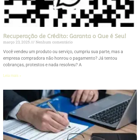
Recuperação de Crédito: Garanta o Que é Seu!
março 23, 2025
Nenhum comentário
Você vendeu um produto ou serviço, cumpriu sua parte, mas a
empresa compradora não honrou o pagamento? Já tentou
cobranças, protestos e nada resolveu? A
Leia mais »