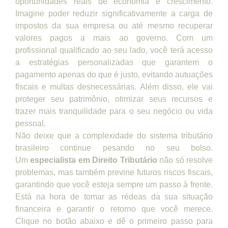
oportunidades reais de economia e crescimento.
Imagine poder reduzir significativamente a carga de
impostos da sua empresa ou até mesmo recuperar
valores pagos a mais ao governo. Com um
profissional qualificado ao seu lado, você terá acesso
a estratégias personalizadas que garantem o
pagamento apenas do que é justo, evitando autuações
fiscais e multas desnecessárias. Além disso, ele vai
proteger seu patrimônio, otimizar seus recursos e
trazer mais tranquilidade para o seu negócio ou vida
pessoal.
Não deixe que a complexidade do sistema tributário
brasileiro continue pesando no seu bolso.
Um
especialista em Direito Tributário
não só resolve
problemas, mas também previne futuros riscos fiscais,
garantindo que você esteja sempre um passo à frente.
Está na hora de tomar as rédeas da sua situação
financeira e garantir o retorno que você merece.
Clique no botão abaixo e dê o primeiro passo para