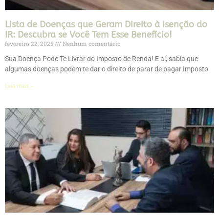
Lista de Doenças que Geram Direito à Isenção do
IR: Descubra se Você Tem Esse Benefício!
fevereiro 22, 2025
Nenhum comentário
Sua Doença Pode Te Livrar do Imposto de Renda! E aí, sabia que
algumas doenças podem te dar o direito de parar de pagar Imposto
Leia mais »