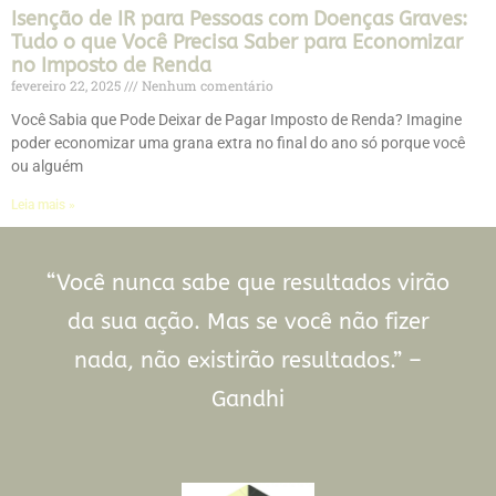
Isenção de IR para Pessoas com Doenças Graves:
Tudo o que Você Precisa Saber para Economizar
no Imposto de Renda
fevereiro 22, 2025
Nenhum comentário
Você Sabia que Pode Deixar de Pagar Imposto de Renda? Imagine
poder economizar uma grana extra no final do ano só porque você
ou alguém
Leia mais »
“Você nunca sabe que resultados virão
da sua ação. Mas se você não fizer
nada, não existirão resultados.” –
Gandhi