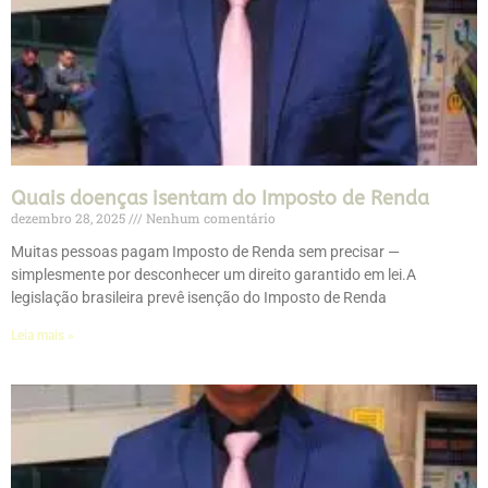
Quais doenças isentam do Imposto de Renda
dezembro 28, 2025
Nenhum comentário
Muitas pessoas pagam Imposto de Renda sem precisar —
simplesmente por desconhecer um direito garantido em lei.A
legislação brasileira prevê isenção do Imposto de Renda
Leia mais »