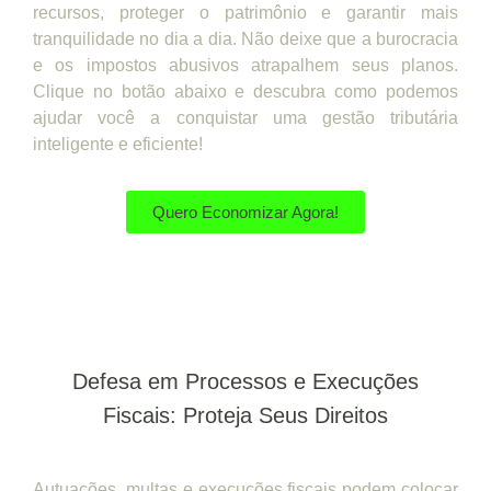
recursos, proteger o patrimônio e garantir mais
tranquilidade no dia a dia. Não deixe que a burocracia
e os impostos abusivos atrapalhem seus planos.
Clique no botão abaixo e descubra como podemos
ajudar você a conquistar uma gestão tributária
inteligente e eficiente!
Quero Economizar Agora!
Defesa em Processos e Execuções
Fiscais: Proteja Seus Direitos
Autuações, multas e execuções fiscais podem colocar