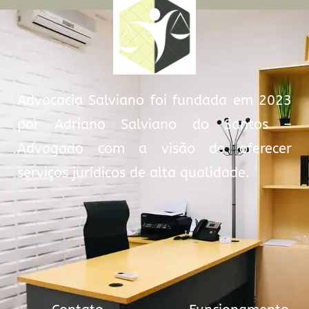
Advocacia Salviano foi fundada em 2023
por Adriano Salviano do Santos –
Advogado com a visão de oferecer
serviços jurídicos de alta qualidade.