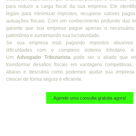
para reduzir a carga fiscal da sua empresa. Ele identifi
legais para minimizar impostos, recuperar valores pagos
autuações fiscais. Com um conhecimento profundo das leis
garante que sua empresa pague apenas o necessário,
patrimônio e aumentando sua lucratividade.
Se sua empresa está pagando impostos abusivos 
dificuldades com o complexo sistema tributário, é
Um
Advogado Tributarista
pode ser o aliado que vo
transformar desafios fiscais em vantagens competitivas.
abaixo e descubra como podemos ajudar sua empresa
crescer de forma segura e eficiente.
Agende uma consulta gratuita agora!