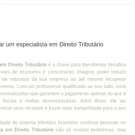
r um especialista em Direito Tributário
em Direito Tributário
é a chave para transformar desafios
reais de economia e crescimento. Imagine poder reduzir
ga de impostos da sua empresa ou até mesmo recuperar
overno. Com um profissional qualificado ao seu lado, você
 personalizadas que garantem o pagamento apenas do que é
s fiscais e multas desnecessárias. Além disso, ele vai
imizar seus recursos e trazer mais tranquilidade para o seu
ade do sistema tributário brasileiro continue pesando no
ta em Direito Tributário
não só resolve problemas, mas