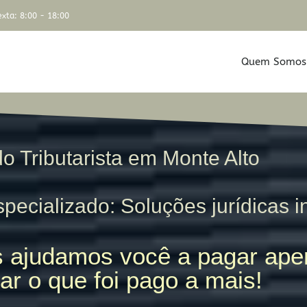
xta: 8:00 - 18:00
Quem Somos
 Tributarista em Monte Alto
pecializado: Soluções jurídicas i
 ajudamos você a pagar apen
ar o que foi pago a mais!