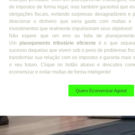
de impostos de forma legal, mas também garantirá que e
obrigações fiscais, evitando surpresas desagradáveis e 
direcionar o dinheiro que seria gasto com multas e 
investimentos que realmente impulsionam seus objetivos!
Não espere que um erro ou falta de planejamento
Um
planejamento tributário eficiente
é o que separa
sucesso daquelas que vivem sob o peso de problemas fi
transformar sua relação com os impostos e garanta mais
o seu futuro. Clique no botão abaixo e descubra co
economizar e evitar multas de forma inteligente!
Quero Economizar Agora!