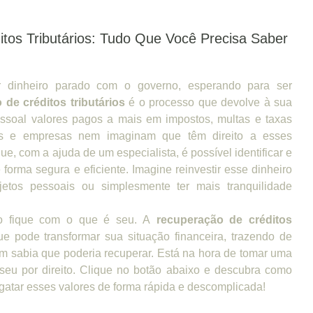
tos Tributários: Tudo Que Você Precisa Saber
 dinheiro parado com o governo, esperando para ser
 de créditos tributários
é o processo que devolve à sua
ssoal valores pagos a mais em impostos, multas e taxas
as e empresas nem imaginam que têm direito a esses
ue, com a ajuda de um especialista, é possível identificar e
 forma segura e eficiente. Imagine reinvestir esse dinheiro
etos pessoais ou simplesmente ter mais tranquilidade
o fique com o que é seu. A
recuperação de créditos
e pode transformar sua situação financeira, trazendo de
em sabia que poderia recuperar. Está na hora de tomar uma
é seu por direito. Clique no botão abaixo e descubra como
atar esses valores de forma rápida e descomplicada!