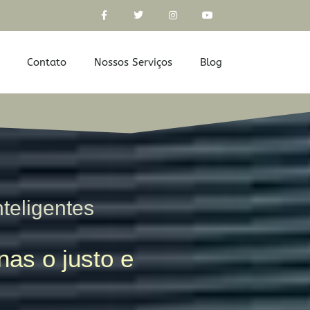
Contato
Nossos Serviços
Blog
nteligentes
as o justo e