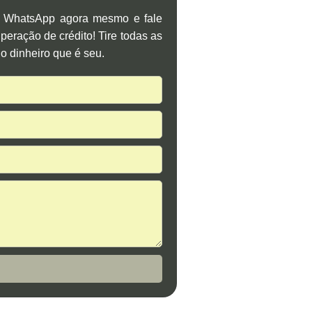
o WhatsApp agora mesmo e fale
eração de crédito! Tire todas as
o dinheiro que é seu.