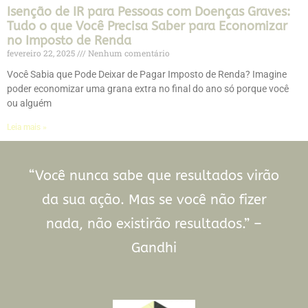
Isenção de IR para Pessoas com Doenças Graves:
Tudo o que Você Precisa Saber para Economizar
no Imposto de Renda
fevereiro 22, 2025
Nenhum comentário
Você Sabia que Pode Deixar de Pagar Imposto de Renda? Imagine
poder economizar uma grana extra no final do ano só porque você
ou alguém
Leia mais »
“Você nunca sabe que resultados virão
da sua ação. Mas se você não fizer
nada, não existirão resultados.” –
Gandhi