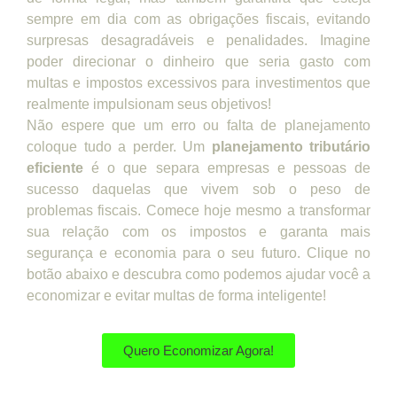
sempre em dia com as obrigações fiscais, evitando
surpresas desagradáveis e penalidades. Imagine
poder direcionar o dinheiro que seria gasto com
multas e impostos excessivos para investimentos que
realmente impulsionam seus objetivos!
Não espere que um erro ou falta de planejamento
coloque tudo a perder. Um
planejamento tributário
eficiente
é o que separa empresas e pessoas de
sucesso daquelas que vivem sob o peso de
problemas fiscais. Comece hoje mesmo a transformar
sua relação com os impostos e garanta mais
segurança e economia para o seu futuro. Clique no
botão abaixo e descubra como podemos ajudar você a
economizar e evitar multas de forma inteligente!
Quero Economizar Agora!