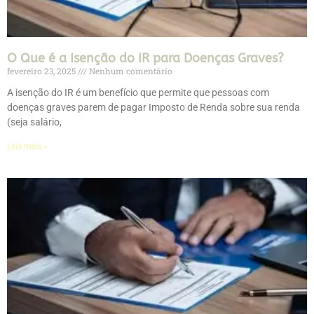
O Que é a Isenção do IR para Doenças Graves?
fevereiro 23, 2025
Nenhum comentário
A isenção do IR é um benefício que permite que pessoas com
doenças graves parem de pagar Imposto de Renda sobre sua renda
(seja salário,
Leia mais »