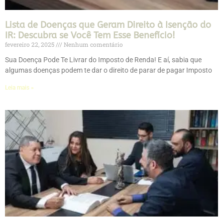
Lista de Doenças que Geram Direito à Isenção do
IR: Descubra se Você Tem Esse Benefício!
fevereiro 22, 2025
Nenhum comentário
Sua Doença Pode Te Livrar do Imposto de Renda! E aí, sabia que
algumas doenças podem te dar o direito de parar de pagar Imposto
Leia mais »