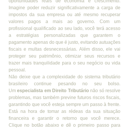
oportunidades reais de economia e crescimento.
Imagine poder reduzir significativamente a carga de
impostos da sua empresa ou até mesmo recuperar
valores pagos a mais ao governo. Com um
profissional qualificado ao seu lado, você terá acesso
a estratégias personalizadas que garantem o
pagamento apenas do que é justo, evitando autuações
fiscais e multas desnecessárias. Além disso, ele vai
proteger seu patrimônio, otimizar seus recursos e
trazer mais tranquilidade para o seu negócio ou vida
pessoal.
Não deixe que a complexidade do sistema tributário
brasileiro continue pesando no seu bolso.
Um
especialista em Direito Tributário
não só resolve
problemas, mas também previne futuros riscos fiscais,
garantindo que você esteja sempre um passo à frente.
Está na hora de tomar as rédeas da sua situação
financeira e garantir o retorno que você merece.
Clique no botão abaixo e dê o primeiro passo para