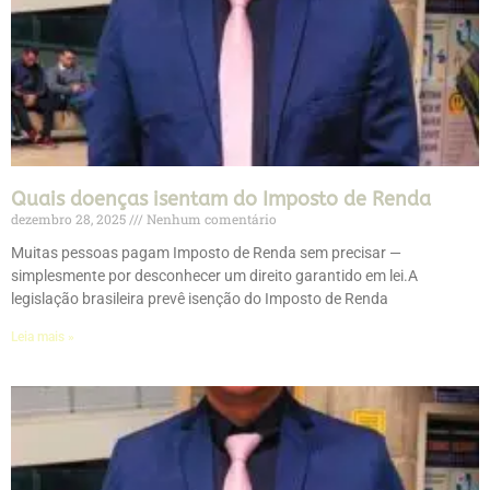
Quais doenças isentam do Imposto de Renda
dezembro 28, 2025
Nenhum comentário
Muitas pessoas pagam Imposto de Renda sem precisar —
simplesmente por desconhecer um direito garantido em lei.A
legislação brasileira prevê isenção do Imposto de Renda
Leia mais »