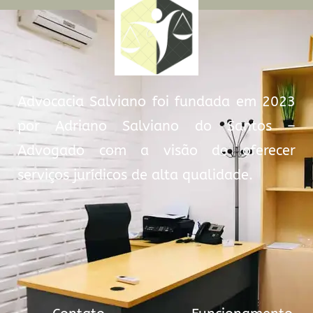
Advocacia Salviano foi fundada em 2023
por Adriano Salviano do Santos –
Advogado com a visão de oferecer
serviços jurídicos de alta qualidade.