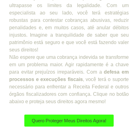
ultrapasse os limites da legalidade. Com um
especialista ao seu lado, você terá estratégias
robustas para contestar cobranças abusivas, reduzir
penalidades e, em muitos casos, até anular débitos
injustos. Imagine a tranquilidade de saber que seu
patrimônio está seguro e que você está fazendo valer
seus direitos!
Não espere que uma cobrança indevida se transforme
em um problema maior. Agir rapidamente é a chave
para evitar prejuízos irreparáveis. Com a
defesa em
processos e execuções fiscais
, você terá o suporte
necessário para enfrentar a Receita Federal e outros
órgãos fiscalizadores com confiança. Clique no botão
abaixo e proteja seus direitos agora mesmo!
Quero Proteger Meus Direitos Agora!