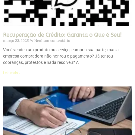
Recuperação de Crédito: Garanta o Que é Seu!
março 23, 2025
Nenhum comentário
Você vendeu um produto ou serviço, cumpriu sua parte, mas a
empresa compradora não honrou o pagamento? Já tentou
cobranças, protestos e nada resolveu? A
Leia mais »