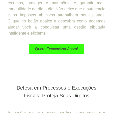
recursos, proteger o patrimônio e garantir mais
tranquilidade no dia a dia. Não deixe que a burocracia
e os impostos abusivos atrapalhem seus planos.
Clique no botão abaixo e descubra como podemos
ajudar você a conquistar uma gestão tributária
inteligente e eficiente!
Quero Economizar Agora!
Defesa em Processos e Execuções
Fiscais: Proteja Seus Direitos
Autuações, multas e execuções fiscais podem colocar