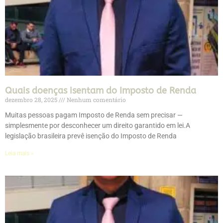
Quais doenças isentam do Imposto de Renda
dezembro 28, 2025
Nenhum comentário
Muitas pessoas pagam Imposto de Renda sem precisar —
simplesmente por desconhecer um direito garantido em lei.A
legislação brasileira prevê isenção do Imposto de Renda
Leia mais »