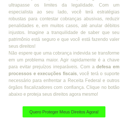
ultrapasse os limites da legalidade. Com um
especialista ao seu lado, você terá estratégias
robustas para contestar cobranças abusivas, reduzir
penalidades e, em muitos casos, até anular débitos
injustos. Imagine a tranquilidade de saber que seu
patrimônio está seguro e que você está fazendo valer
seus direitos!
Não espere que uma cobrança indevida se transforme
em um problema maior. Agir rapidamente é a chave
para evitar prejuízos irreparáveis. Com a
defesa em
processos e execuções fiscais
, você terá o suporte
necessário para enfrentar a Receita Federal e outros
órgãos fiscalizadores com confiança. Clique no botão
abaixo e proteja seus direitos agora mesmo!
Quero Proteger Meus Direitos Agora!