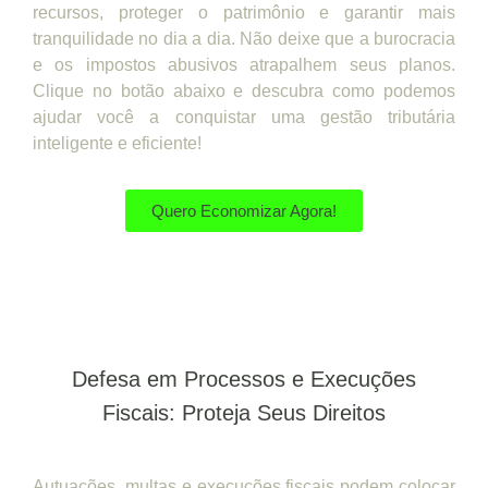
recursos, proteger o patrimônio e garantir mais
tranquilidade no dia a dia. Não deixe que a burocracia
e os impostos abusivos atrapalhem seus planos.
Clique no botão abaixo e descubra como podemos
ajudar você a conquistar uma gestão tributária
inteligente e eficiente!
Quero Economizar Agora!
Defesa em Processos e Execuções
Fiscais: Proteja Seus Direitos
Autuações, multas e execuções fiscais podem colocar