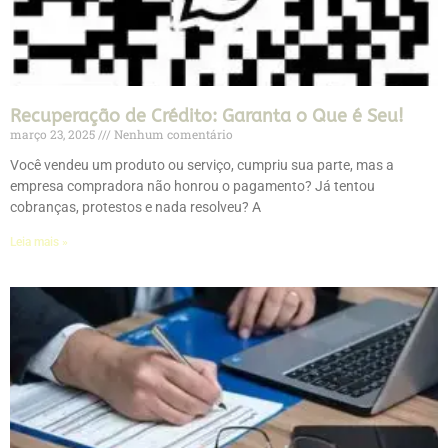
Recuperação de Crédito: Garanta o Que é Seu!
março 23, 2025
Nenhum comentário
Você vendeu um produto ou serviço, cumpriu sua parte, mas a
empresa compradora não honrou o pagamento? Já tentou
cobranças, protestos e nada resolveu? A
Leia mais »