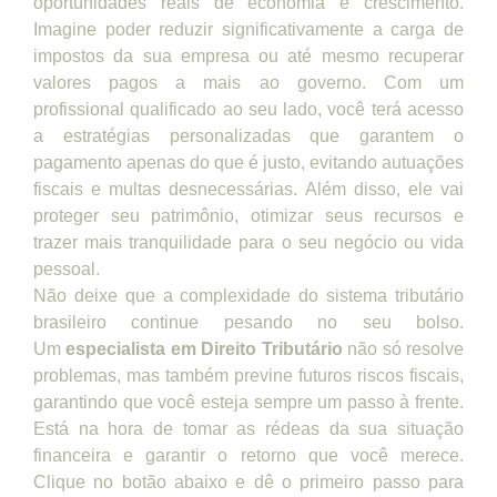
oportunidades reais de economia e crescimento.
Imagine poder reduzir significativamente a carga de
impostos da sua empresa ou até mesmo recuperar
valores pagos a mais ao governo. Com um
profissional qualificado ao seu lado, você terá acesso
a estratégias personalizadas que garantem o
pagamento apenas do que é justo, evitando autuações
fiscais e multas desnecessárias. Além disso, ele vai
proteger seu patrimônio, otimizar seus recursos e
trazer mais tranquilidade para o seu negócio ou vida
pessoal.
Não deixe que a complexidade do sistema tributário
brasileiro continue pesando no seu bolso.
Um
especialista em Direito Tributário
não só resolve
problemas, mas também previne futuros riscos fiscais,
garantindo que você esteja sempre um passo à frente.
Está na hora de tomar as rédeas da sua situação
financeira e garantir o retorno que você merece.
Clique no botão abaixo e dê o primeiro passo para