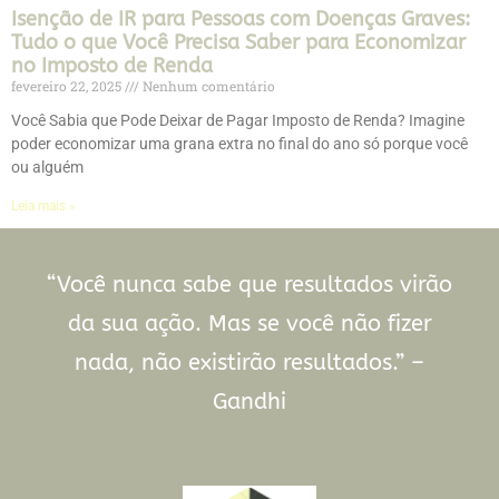
Isenção de IR para Pessoas com Doenças Graves:
Tudo o que Você Precisa Saber para Economizar
no Imposto de Renda
fevereiro 22, 2025
Nenhum comentário
Você Sabia que Pode Deixar de Pagar Imposto de Renda? Imagine
poder economizar uma grana extra no final do ano só porque você
ou alguém
Leia mais »
“Você nunca sabe que resultados virão
da sua ação. Mas se você não fizer
nada, não existirão resultados.” –
Gandhi