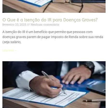
O Que é a Isenção do IR para Doenças Graves?
fevereiro 23, 2025
Nenhum comentário
A isenção do IR é um benefício que permite que pessoas com
doenças graves parem de pagar Imposto de Renda sobre sua renda
(seja salário,
Leia mais »