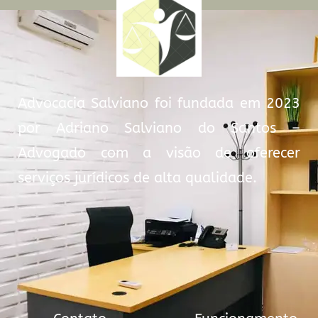
Advocacia Salviano foi fundada em 2023
por Adriano Salviano do Santos –
Advogado com a visão de oferecer
serviços jurídicos de alta qualidade.