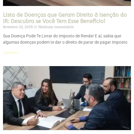
Lista de Doenças que Geram Direito à Isenção do
IR: Descubra se Você Tem Esse Benefício!
fevereiro 22, 2025
Nenhum comentário
Sua Doença Pode Te Livrar do Imposto de Renda! E aí, sabia que
algumas doenças podem te dar o direito de parar de pagar Imposto
Leia mais »