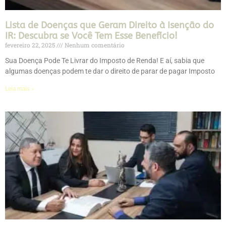
Lista de Doenças que Geram Direito à Isenção do
IR: Descubra se Você Tem Esse Benefício!
fevereiro 22, 2025
Nenhum comentário
Sua Doença Pode Te Livrar do Imposto de Renda! E aí, sabia que
algumas doenças podem te dar o direito de parar de pagar Imposto
Leia mais »