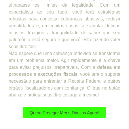
ultrapasse os limites da legalidade. Com um
especialista ao seu lado, você terá estratégias
robustas para contestar cobranças abusivas, reduzir
penalidades e, em muitos casos, até anular débitos
injustos. Imagine a tranquilidade de saber que seu
patrimônio está seguro e que você está fazendo valer
seus direitos!
Não espere que uma cobrança indevida se transforme
em um problema maior. Agir rapidamente é a chave
para evitar prejuízos irreparáveis. Com a
defesa em
processos e execuções fiscais
, você terá o suporte
necessário para enfrentar a Receita Federal e outros
órgãos fiscalizadores com confiança. Clique no botão
abaixo e proteja seus direitos agora mesmo!
Quero Proteger Meus Direitos Agora!