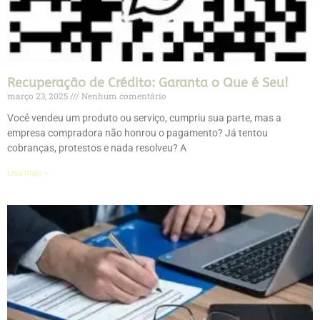
Recuperação de Crédito: Garanta o Que é Seu!
março 23, 2025
Nenhum comentário
Você vendeu um produto ou serviço, cumpriu sua parte, mas a
empresa compradora não honrou o pagamento? Já tentou
cobranças, protestos e nada resolveu? A
Leia mais »