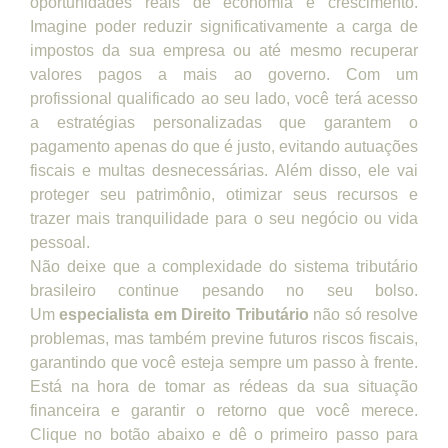
oportunidades reais de economia e crescimento.
Imagine poder reduzir significativamente a carga de
impostos da sua empresa ou até mesmo recuperar
valores pagos a mais ao governo. Com um
profissional qualificado ao seu lado, você terá acesso
a estratégias personalizadas que garantem o
pagamento apenas do que é justo, evitando autuações
fiscais e multas desnecessárias. Além disso, ele vai
proteger seu patrimônio, otimizar seus recursos e
trazer mais tranquilidade para o seu negócio ou vida
pessoal.
Não deixe que a complexidade do sistema tributário
brasileiro continue pesando no seu bolso.
Um
especialista em Direito Tributário
não só resolve
problemas, mas também previne futuros riscos fiscais,
garantindo que você esteja sempre um passo à frente.
Está na hora de tomar as rédeas da sua situação
financeira e garantir o retorno que você merece.
Clique no botão abaixo e dê o primeiro passo para