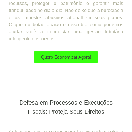
recursos, proteger o patrimônio e garantir mais
tranquilidade no dia a dia. Não deixe que a burocracia
e os impostos abusivos atrapalhem seus planos.
Clique no botão abaixo e descubra como podemos
ajudar você a conquistar uma gestão tributária
inteligente e eficiente!
Quero Economizar Agora!
Defesa em Processos e Execuções
Fiscais: Proteja Seus Direitos
Autuações, multas e execuções fiscais podem colocar