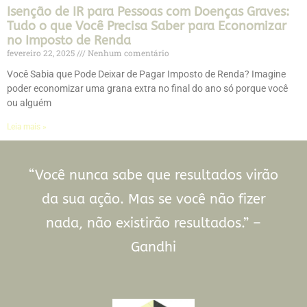
Isenção de IR para Pessoas com Doenças Graves:
Tudo o que Você Precisa Saber para Economizar
no Imposto de Renda
fevereiro 22, 2025
Nenhum comentário
Você Sabia que Pode Deixar de Pagar Imposto de Renda? Imagine
poder economizar uma grana extra no final do ano só porque você
ou alguém
Leia mais »
“Você nunca sabe que resultados virão
da sua ação. Mas se você não fizer
nada, não existirão resultados.” –
Gandhi