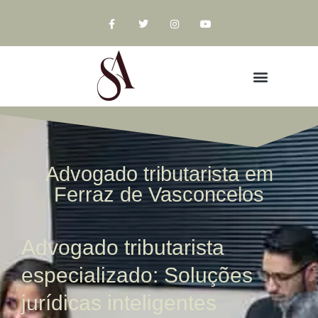
Advogado tributarista em
Ferraz de Vasconcelos
Advogado tributarista
especializado: Soluções
jurídicas inteligentes