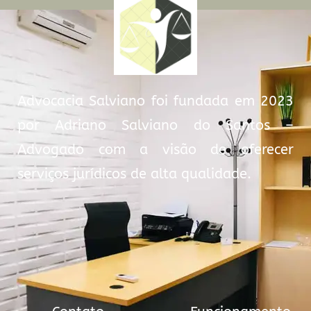
Advocacia Salviano foi fundada em 2023
por Adriano Salviano do Santos –
Advogado com a visão de oferecer
serviços jurídicos de alta qualidade.