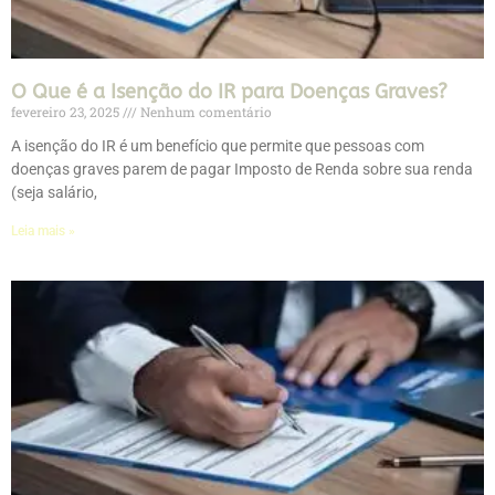
O Que é a Isenção do IR para Doenças Graves?
fevereiro 23, 2025
Nenhum comentário
A isenção do IR é um benefício que permite que pessoas com
doenças graves parem de pagar Imposto de Renda sobre sua renda
(seja salário,
Leia mais »