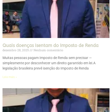
Quais doenças isentam do Imposto de Renda
dezembro 28, 2025
Nenhum comentário
Muitas pessoas pagam Imposto de Renda sem precisar —
simplesmente por desconhecer um direito garantido em lei.A
legislação brasileira prevê isenção do Imposto de Renda
Leia mais »