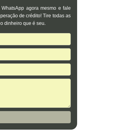
o WhatsApp agora mesmo e fale
eração de crédito! Tire todas as
o dinheiro que é seu.