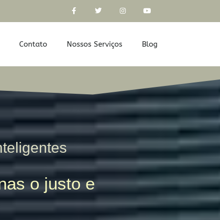
Contato
Nossos Serviços
Blog
nteligentes
as o justo e