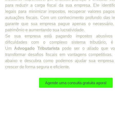
para reduzir a carga fiscal da sua empresa. Ele identifi
legais para minimizar impostos, recuperar valores pagos
autuações fiscais. Com um conhecimento profundo das leis
garante que sua empresa pague apenas o necessário,
patrimônio e aumentando sua lucratividade.
Se sua empresa está pagando impostos abusivos 
dificuldades com o complexo sistema tributário, é
Um
Advogado Tributarista
pode ser o aliado que vo
transformar desafios fiscais em vantagens competitivas.
abaixo e descubra como podemos ajudar sua empresa
crescer de forma segura e eficiente.
Agende uma consulta gratuita agora!