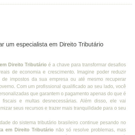
r um especialista em Direito Tributário
em Direito Tributário
é a chave para transformar desafios
reais de economia e crescimento. Imagine poder reduzir
ga de impostos da sua empresa ou até mesmo recuperar
overno. Com um profissional qualificado ao seu lado, você
 personalizadas que garantem o pagamento apenas do que é
s fiscais e multas desnecessárias. Além disso, ele vai
imizar seus recursos e trazer mais tranquilidade para o seu
ade do sistema tributário brasileiro continue pesando no
ta em Direito Tributário
não só resolve problemas, mas