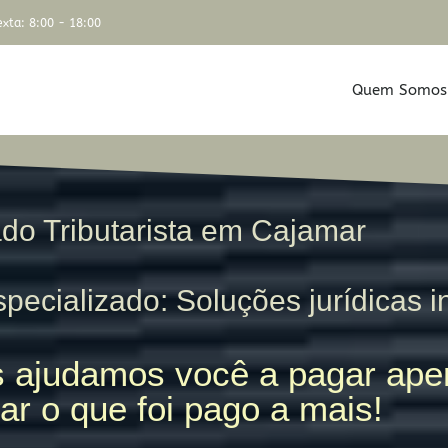
xta: 8:00 - 18:00
Quem Somos
do Tributarista em Cajamar
pecializado: Soluções jurídicas i
 ajudamos você a pagar apen
ar o que foi pago a mais!