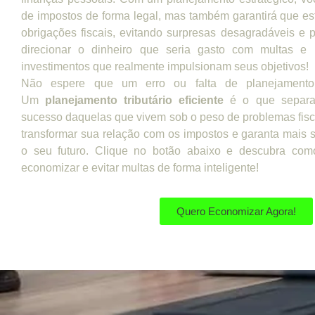
de impostos de forma legal, mas também garantirá que e
obrigações fiscais, evitando surpresas desagradáveis e 
direcionar o dinheiro que seria gasto com multas e 
investimentos que realmente impulsionam seus objetivos!
Não espere que um erro ou falta de planejamento
Um
planejamento tributário eficiente
é o que separa
sucesso daquelas que vivem sob o peso de problemas fi
transformar sua relação com os impostos e garanta mais
o seu futuro. Clique no botão abaixo e descubra co
economizar e evitar multas de forma inteligente!
Quero Economizar Agora!