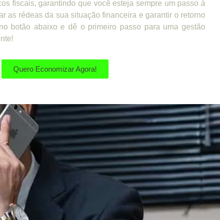
cos fiscais, garantindo que você esteja sempre um passo à
ar as rédeas da sua situação financeira e garantir o retorno
no botão abaixo e dê o primeiro passo para uma gestão
ente!
Quero Economizar Agora!