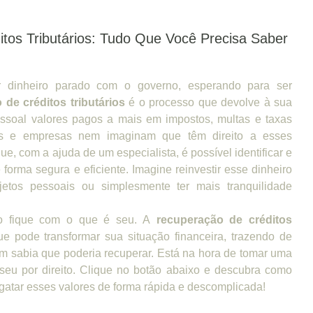
tos Tributários: Tudo Que Você Precisa Saber
 dinheiro parado com o governo, esperando para ser
 de créditos tributários
é o processo que devolve à sua
ssoal valores pagos a mais em impostos, multas e taxas
as e empresas nem imaginam que têm direito a esses
ue, com a ajuda de um especialista, é possível identificar e
 forma segura e eficiente. Imagine reinvestir esse dinheiro
etos pessoais ou simplesmente ter mais tranquilidade
o fique com o que é seu. A
recuperação de créditos
e pode transformar sua situação financeira, trazendo de
em sabia que poderia recuperar. Está na hora de tomar uma
é seu por direito. Clique no botão abaixo e descubra como
atar esses valores de forma rápida e descomplicada!