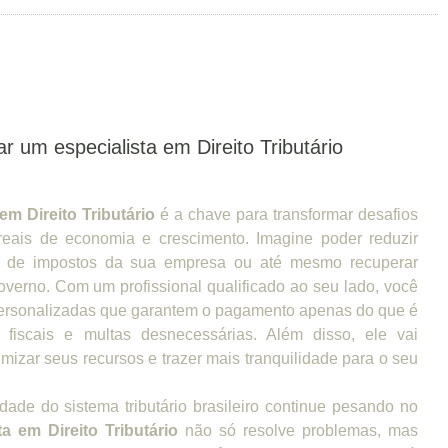
r um especialista em Direito Tributário
em Direito Tributário
é a chave para transformar desafios
reais de economia e crescimento. Imagine poder reduzir
ga de impostos da sua empresa ou até mesmo recuperar
overno. Com um profissional qualificado ao seu lado, você
 personalizadas que garantem o pagamento apenas do que é
s fiscais e multas desnecessárias. Além disso, ele vai
imizar seus recursos e trazer mais tranquilidade para o seu
ade do sistema tributário brasileiro continue pesando no
ta em Direito Tributário
não só resolve problemas, mas