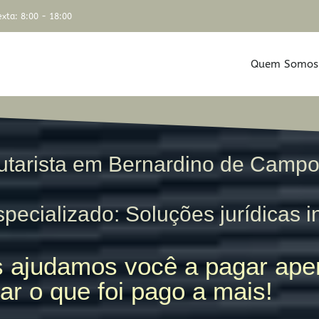
xta: 8:00 - 18:00
Quem Somos
utarista em Bernardino de Camp
pecializado: Soluções jurídicas i
 ajudamos você a pagar apen
ar o que foi pago a mais!