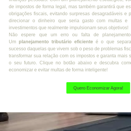
de impostos de forma legal, mas também garantirá que e
obrigações fiscais, evitando surpresas desagradáveis e 
direcionar o dinheiro que seria gasto com multas e 
investimentos que realmente impulsionam seus objetivos!
Não espere que um erro ou falta de planejamento
Um
planejamento tributário eficiente
é o que separa
sucesso daquelas que vivem sob o peso de problemas fi
transformar sua relação com os impostos e garanta mais
o seu futuro. Clique no botão abaixo e descubra co
economizar e evitar multas de forma inteligente!
Quero Economizar Agora!