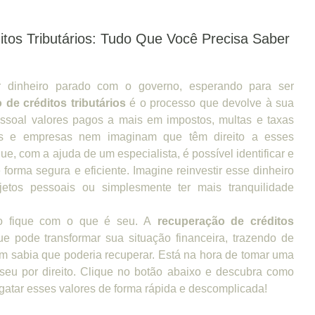
tos Tributários: Tudo Que Você Precisa Saber
 dinheiro parado com o governo, esperando para ser
 de créditos tributários
é o processo que devolve à sua
ssoal valores pagos a mais em impostos, multas e taxas
as e empresas nem imaginam que têm direito a esses
ue, com a ajuda de um especialista, é possível identificar e
 forma segura e eficiente. Imagine reinvestir esse dinheiro
etos pessoais ou simplesmente ter mais tranquilidade
o fique com o que é seu. A
recuperação de créditos
e pode transformar sua situação financeira, trazendo de
em sabia que poderia recuperar. Está na hora de tomar uma
é seu por direito. Clique no botão abaixo e descubra como
atar esses valores de forma rápida e descomplicada!