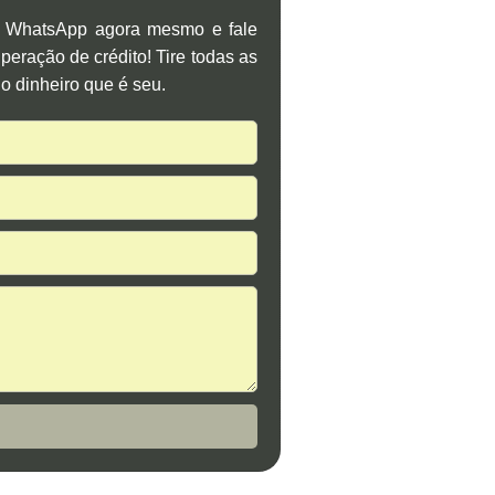
o WhatsApp agora mesmo e fale
eração de crédito! Tire todas as
o dinheiro que é seu.