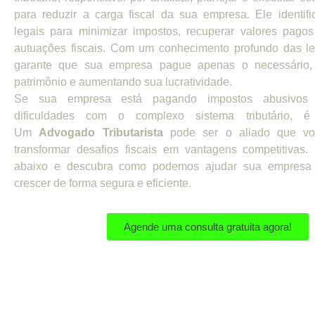
para reduzir a carga fiscal da sua empresa. Ele identifi
legais para minimizar impostos, recuperar valores pagos
autuações fiscais. Com um conhecimento profundo das leis
garante que sua empresa pague apenas o necessário,
patrimônio e aumentando sua lucratividade.
Se sua empresa está pagando impostos abusivos 
dificuldades com o complexo sistema tributário, é
Um
Advogado Tributarista
pode ser o aliado que vo
transformar desafios fiscais em vantagens competitivas.
abaixo e descubra como podemos ajudar sua empresa
crescer de forma segura e eficiente.
Agende uma consulta gratuita agora!