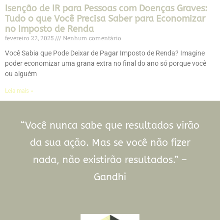
Isenção de IR para Pessoas com Doenças Graves:
Tudo o que Você Precisa Saber para Economizar
no Imposto de Renda
fevereiro 22, 2025
Nenhum comentário
Você Sabia que Pode Deixar de Pagar Imposto de Renda? Imagine
poder economizar uma grana extra no final do ano só porque você
ou alguém
Leia mais »
“Você nunca sabe que resultados virão
da sua ação. Mas se você não fizer
nada, não existirão resultados.” –
Gandhi