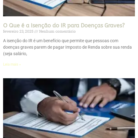
O Que é a Isenção do IR para Doenças Graves?
fevereiro 23, 2025
Nenhum comentário
A isenção do IR é um benefício que permite que pessoas com
doenças graves parem de pagar Imposto de Renda sobre sua renda
(seja salário,
Leia mais »