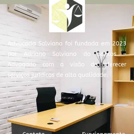
Advocacia Salviano foi fundada em 2023
por Adriano Salviano do Santos –
Advogado com a visão de oferecer
serviços jurídicos de alta qualidade.