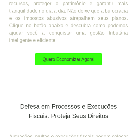
recursos, proteger o patrimônio e garantir mais
tranquilidade no dia a dia. Não deixe que a burocracia
e os impostos abusivos atrapalhem seus planos.
Clique no botão abaixo e descubra como podemos
ajudar você a conquistar uma gestão tributária
inteligente e eficiente!
Quero Economizar Agora!
Defesa em Processos e Execuções
Fiscais: Proteja Seus Direitos
Autuações, multas e execuções fiscais podem colocar