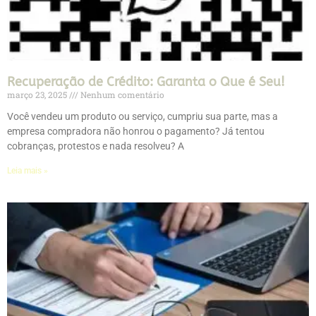
Recuperação de Crédito: Garanta o Que é Seu!
março 23, 2025
Nenhum comentário
Você vendeu um produto ou serviço, cumpriu sua parte, mas a
empresa compradora não honrou o pagamento? Já tentou
cobranças, protestos e nada resolveu? A
Leia mais »