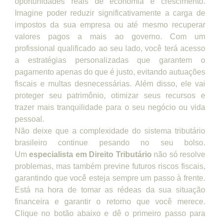
oportunidades reais de economia e crescimento.
Imagine poder reduzir significativamente a carga de
impostos da sua empresa ou até mesmo recuperar
valores pagos a mais ao governo. Com um
profissional qualificado ao seu lado, você terá acesso
a estratégias personalizadas que garantem o
pagamento apenas do que é justo, evitando autuações
fiscais e multas desnecessárias. Além disso, ele vai
proteger seu patrimônio, otimizar seus recursos e
trazer mais tranquilidade para o seu negócio ou vida
pessoal.
Não deixe que a complexidade do sistema tributário
brasileiro continue pesando no seu bolso.
Um
especialista em Direito Tributário
não só resolve
problemas, mas também previne futuros riscos fiscais,
garantindo que você esteja sempre um passo à frente.
Está na hora de tomar as rédeas da sua situação
financeira e garantir o retorno que você merece.
Clique no botão abaixo e dê o primeiro passo para