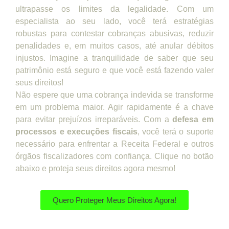
ultrapasse os limites da legalidade. Com um
especialista ao seu lado, você terá estratégias
robustas para contestar cobranças abusivas, reduzir
penalidades e, em muitos casos, até anular débitos
injustos. Imagine a tranquilidade de saber que seu
patrimônio está seguro e que você está fazendo valer
seus direitos!
Não espere que uma cobrança indevida se transforme
em um problema maior. Agir rapidamente é a chave
para evitar prejuízos irreparáveis. Com a
defesa em
processos e execuções fiscais
, você terá o suporte
necessário para enfrentar a Receita Federal e outros
órgãos fiscalizadores com confiança. Clique no botão
abaixo e proteja seus direitos agora mesmo!
Quero Proteger Meus Direitos Agora!