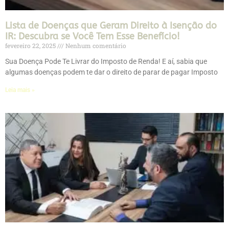
Lista de Doenças que Geram Direito à Isenção do
IR: Descubra se Você Tem Esse Benefício!
fevereiro 22, 2025
Nenhum comentário
Sua Doença Pode Te Livrar do Imposto de Renda! E aí, sabia que
algumas doenças podem te dar o direito de parar de pagar Imposto
Leia mais »