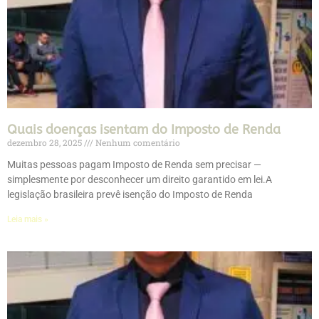
Quais doenças isentam do Imposto de Renda
dezembro 28, 2025
Nenhum comentário
Muitas pessoas pagam Imposto de Renda sem precisar —
simplesmente por desconhecer um direito garantido em lei.A
legislação brasileira prevê isenção do Imposto de Renda
Leia mais »