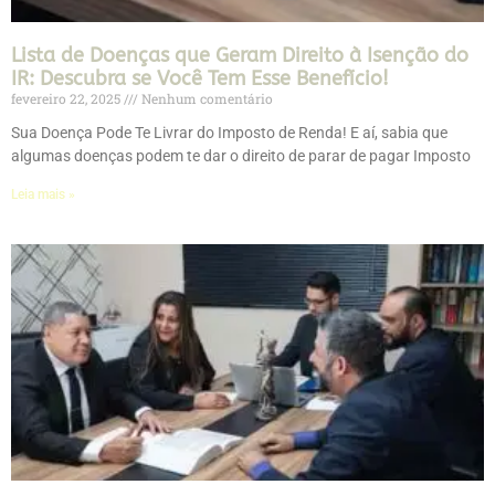
Lista de Doenças que Geram Direito à Isenção do
IR: Descubra se Você Tem Esse Benefício!
fevereiro 22, 2025
Nenhum comentário
Sua Doença Pode Te Livrar do Imposto de Renda! E aí, sabia que
algumas doenças podem te dar o direito de parar de pagar Imposto
Leia mais »