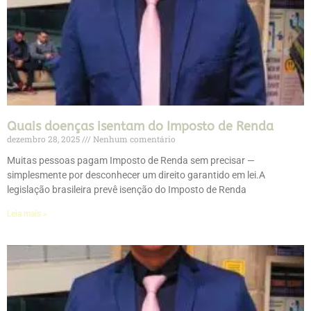
Quais doenças isentam do Imposto de Renda
dezembro 28, 2025
Nenhum comentário
Muitas pessoas pagam Imposto de Renda sem precisar —
simplesmente por desconhecer um direito garantido em lei.A
legislação brasileira prevê isenção do Imposto de Renda
Leia mais »