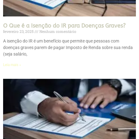
O Que é a Isenção do IR para Doenças Graves?
fevereiro 23, 2025
Nenhum comentário
A isenção do IR é um benefício que permite que pessoas com
doenças graves parem de pagar Imposto de Renda sobre sua renda
(seja salário,
Leia mais »