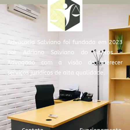
Advocacia Salviano foi fundada em 2023
por Adriano Salviano do Santos –
Advogado com a visão de oferecer
serviços jurídicos de alta qualidade.