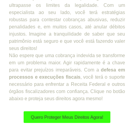
ultrapasse os limites da legalidade. Com um
especialista ao seu lado, você terá estratégias
robustas para contestar cobranças abusivas, reduzir
penalidades e, em muitos casos, até anular débitos
injustos. Imagine a tranquilidade de saber que seu
patrimônio está seguro e que você está fazendo valer
seus direitos!
Não espere que uma cobrança indevida se transforme
em um problema maior. Agir rapidamente é a chave
para evitar prejuízos irreparáveis. Com a
defesa em
processos e execuções fiscais
, você terá o suporte
necessário para enfrentar a Receita Federal e outros
órgãos fiscalizadores com confiança. Clique no botão
abaixo e proteja seus direitos agora mesmo!
Quero Proteger Meus Direitos Agora!