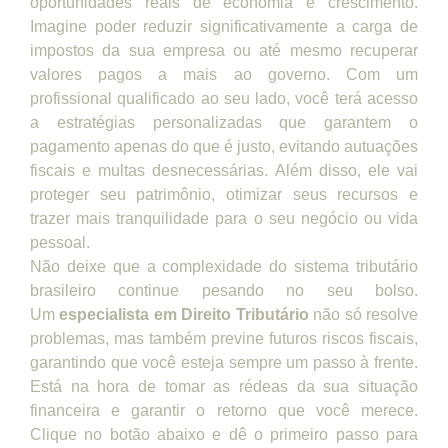
oportunidades reais de economia e crescimento.
Imagine poder reduzir significativamente a carga de
impostos da sua empresa ou até mesmo recuperar
valores pagos a mais ao governo. Com um
profissional qualificado ao seu lado, você terá acesso
a estratégias personalizadas que garantem o
pagamento apenas do que é justo, evitando autuações
fiscais e multas desnecessárias. Além disso, ele vai
proteger seu patrimônio, otimizar seus recursos e
trazer mais tranquilidade para o seu negócio ou vida
pessoal.
Não deixe que a complexidade do sistema tributário
brasileiro continue pesando no seu bolso.
Um
especialista em Direito Tributário
não só resolve
problemas, mas também previne futuros riscos fiscais,
garantindo que você esteja sempre um passo à frente.
Está na hora de tomar as rédeas da sua situação
financeira e garantir o retorno que você merece.
Clique no botão abaixo e dê o primeiro passo para