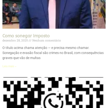
Como sonegar imposto
dezembro 28, 2025
Nenhum comentário
O título acima chama atenção — e precisa mesmo chamar.
Sonegação e evasão fiscal são crimes no Brasil, com consequências
graves que vão de multas
Leia mais »