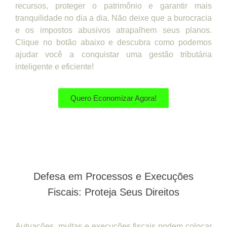
recursos, proteger o patrimônio e garantir mais
tranquilidade no dia a dia. Não deixe que a burocracia
e os impostos abusivos atrapalhem seus planos.
Clique no botão abaixo e descubra como podemos
ajudar você a conquistar uma gestão tributária
inteligente e eficiente!
Quero Economizar Agora!
Defesa em Processos e Execuções
Fiscais: Proteja Seus Direitos
Autuações, multas e execuções fiscais podem colocar