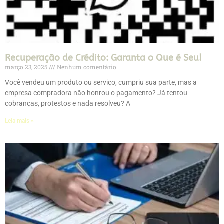
Recuperação de Crédito: Garanta o Que é Seu!
março 23, 2025
Nenhum comentário
Você vendeu um produto ou serviço, cumpriu sua parte, mas a
empresa compradora não honrou o pagamento? Já tentou
cobranças, protestos e nada resolveu? A
Leia mais »