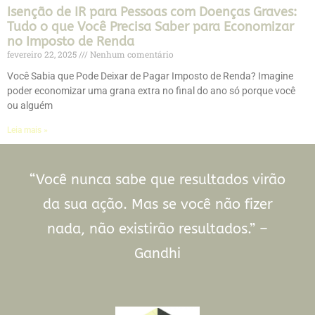
Isenção de IR para Pessoas com Doenças Graves:
Tudo o que Você Precisa Saber para Economizar
no Imposto de Renda
fevereiro 22, 2025
Nenhum comentário
Você Sabia que Pode Deixar de Pagar Imposto de Renda? Imagine
poder economizar uma grana extra no final do ano só porque você
ou alguém
Leia mais »
“Você nunca sabe que resultados virão
da sua ação. Mas se você não fizer
nada, não existirão resultados.” –
Gandhi