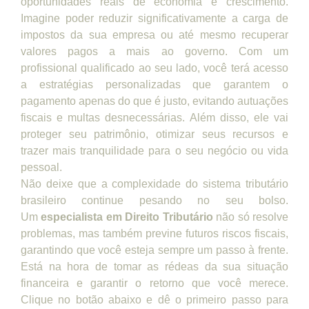
oportunidades reais de economia e crescimento.
Imagine poder reduzir significativamente a carga de
impostos da sua empresa ou até mesmo recuperar
valores pagos a mais ao governo. Com um
profissional qualificado ao seu lado, você terá acesso
a estratégias personalizadas que garantem o
pagamento apenas do que é justo, evitando autuações
fiscais e multas desnecessárias. Além disso, ele vai
proteger seu patrimônio, otimizar seus recursos e
trazer mais tranquilidade para o seu negócio ou vida
pessoal.
Não deixe que a complexidade do sistema tributário
brasileiro continue pesando no seu bolso.
Um
especialista em Direito Tributário
não só resolve
problemas, mas também previne futuros riscos fiscais,
garantindo que você esteja sempre um passo à frente.
Está na hora de tomar as rédeas da sua situação
financeira e garantir o retorno que você merece.
Clique no botão abaixo e dê o primeiro passo para