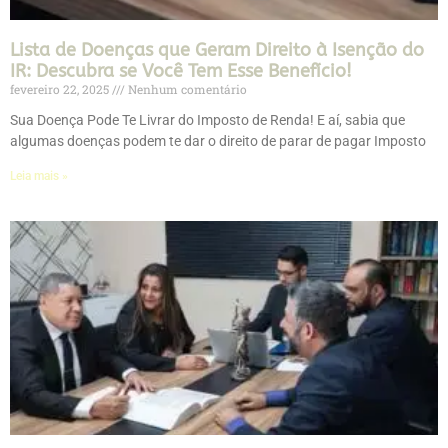
Lista de Doenças que Geram Direito à Isenção do
IR: Descubra se Você Tem Esse Benefício!
fevereiro 22, 2025
Nenhum comentário
Sua Doença Pode Te Livrar do Imposto de Renda! E aí, sabia que
algumas doenças podem te dar o direito de parar de pagar Imposto
Leia mais »