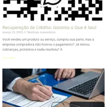
Recuperação de Crédito: Garanta o Que é Seu!
março 23, 2025
Nenhum comentário
Você vendeu um produto ou serviço, cumpriu sua parte, mas a
empresa compradora não honrou o pagamento? Já tentou
cobranças, protestos e nada resolveu? A
Leia mais »