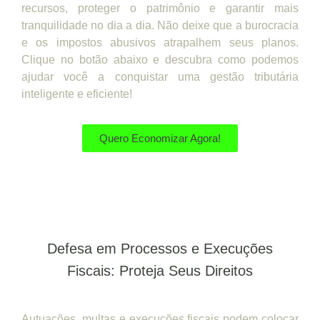
recursos, proteger o patrimônio e garantir mais
tranquilidade no dia a dia. Não deixe que a burocracia
e os impostos abusivos atrapalhem seus planos.
Clique no botão abaixo e descubra como podemos
ajudar você a conquistar uma gestão tributária
inteligente e eficiente!
Quero Economizar Agora!
Defesa em Processos e Execuções
Fiscais: Proteja Seus Direitos
Autuações, multas e execuções fiscais podem colocar