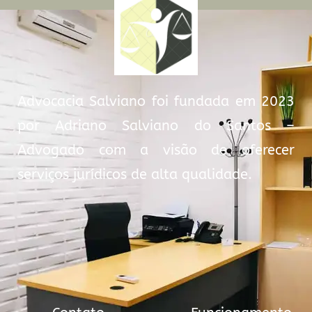
Advocacia Salviano foi fundada em 2023
por Adriano Salviano do Santos –
Advogado com a visão de oferecer
serviços jurídicos de alta qualidade.