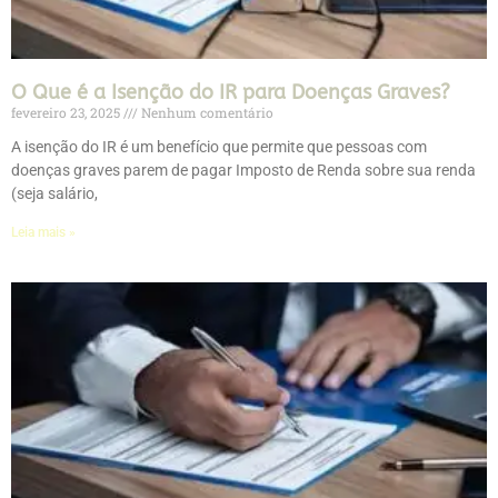
O Que é a Isenção do IR para Doenças Graves?
fevereiro 23, 2025
Nenhum comentário
A isenção do IR é um benefício que permite que pessoas com
doenças graves parem de pagar Imposto de Renda sobre sua renda
(seja salário,
Leia mais »