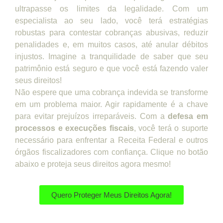
ultrapasse os limites da legalidade. Com um
especialista ao seu lado, você terá estratégias
robustas para contestar cobranças abusivas, reduzir
penalidades e, em muitos casos, até anular débitos
injustos. Imagine a tranquilidade de saber que seu
patrimônio está seguro e que você está fazendo valer
seus direitos!
Não espere que uma cobrança indevida se transforme
em um problema maior. Agir rapidamente é a chave
para evitar prejuízos irreparáveis. Com a
defesa em
processos e execuções fiscais
, você terá o suporte
necessário para enfrentar a Receita Federal e outros
órgãos fiscalizadores com confiança. Clique no botão
abaixo e proteja seus direitos agora mesmo!
Quero Proteger Meus Direitos Agora!