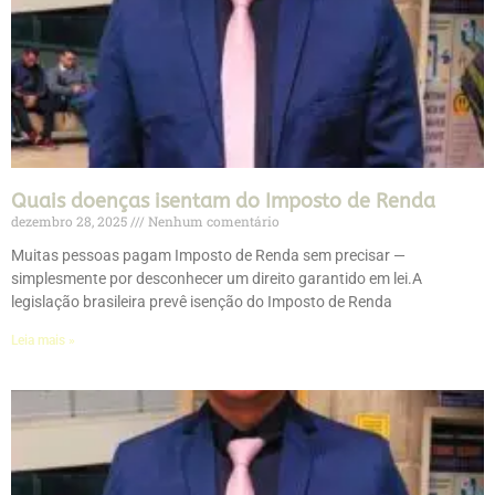
Quais doenças isentam do Imposto de Renda
dezembro 28, 2025
Nenhum comentário
Muitas pessoas pagam Imposto de Renda sem precisar —
simplesmente por desconhecer um direito garantido em lei.A
legislação brasileira prevê isenção do Imposto de Renda
Leia mais »