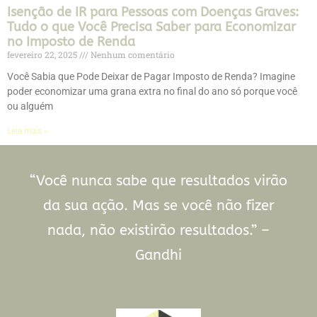
Isenção de IR para Pessoas com Doenças Graves:
Tudo o que Você Precisa Saber para Economizar
no Imposto de Renda
fevereiro 22, 2025
Nenhum comentário
Você Sabia que Pode Deixar de Pagar Imposto de Renda? Imagine
poder economizar uma grana extra no final do ano só porque você
ou alguém
Leia mais »
“Você nunca sabe que resultados virão
da sua ação. Mas se você não fizer
nada, não existirão resultados.” –
Gandhi