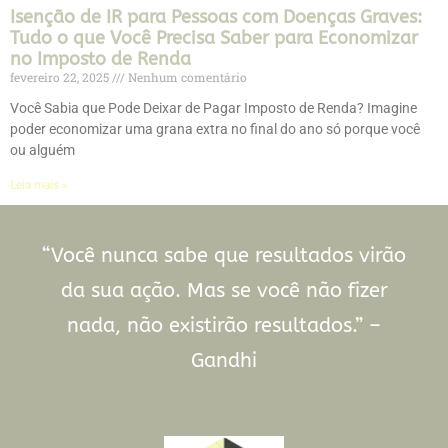
Isenção de IR para Pessoas com Doenças Graves:
Tudo o que Você Precisa Saber para Economizar
no Imposto de Renda
fevereiro 22, 2025
Nenhum comentário
Você Sabia que Pode Deixar de Pagar Imposto de Renda? Imagine
poder economizar uma grana extra no final do ano só porque você
ou alguém
Leia mais »
“Você nunca sabe que resultados virão
da sua ação. Mas se você não fizer
nada, não existirão resultados.” –
Gandhi