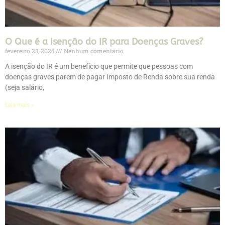
O Que é a Isenção do IR para Doenças Graves?
fevereiro 23, 2025
Nenhum comentário
A isenção do IR é um benefício que permite que pessoas com
doenças graves parem de pagar Imposto de Renda sobre sua renda
(seja salário,
Leia mais »