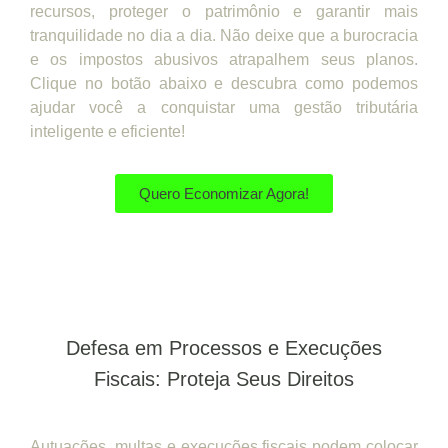
recursos, proteger o patrimônio e garantir mais
tranquilidade no dia a dia. Não deixe que a burocracia
e os impostos abusivos atrapalhem seus planos.
Clique no botão abaixo e descubra como podemos
ajudar você a conquistar uma gestão tributária
inteligente e eficiente!
Quero Economizar Agora!
Defesa em Processos e Execuções
Fiscais: Proteja Seus Direitos
Autuações, multas e execuções fiscais podem colocar