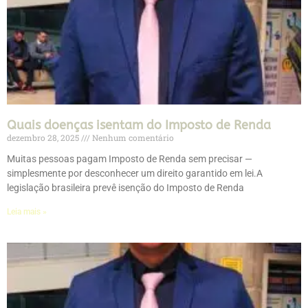
Quais doenças isentam do Imposto de Renda
dezembro 28, 2025
Nenhum comentário
Muitas pessoas pagam Imposto de Renda sem precisar —
simplesmente por desconhecer um direito garantido em lei.A
legislação brasileira prevê isenção do Imposto de Renda
Leia mais »