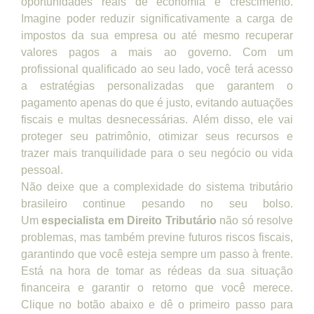
oportunidades reais de economia e crescimento.
Imagine poder reduzir significativamente a carga de
impostos da sua empresa ou até mesmo recuperar
valores pagos a mais ao governo. Com um
profissional qualificado ao seu lado, você terá acesso
a estratégias personalizadas que garantem o
pagamento apenas do que é justo, evitando autuações
fiscais e multas desnecessárias. Além disso, ele vai
proteger seu patrimônio, otimizar seus recursos e
trazer mais tranquilidade para o seu negócio ou vida
pessoal.
Não deixe que a complexidade do sistema tributário
brasileiro continue pesando no seu bolso.
Um
especialista em Direito Tributário
não só resolve
problemas, mas também previne futuros riscos fiscais,
garantindo que você esteja sempre um passo à frente.
Está na hora de tomar as rédeas da sua situação
financeira e garantir o retorno que você merece.
Clique no botão abaixo e dê o primeiro passo para