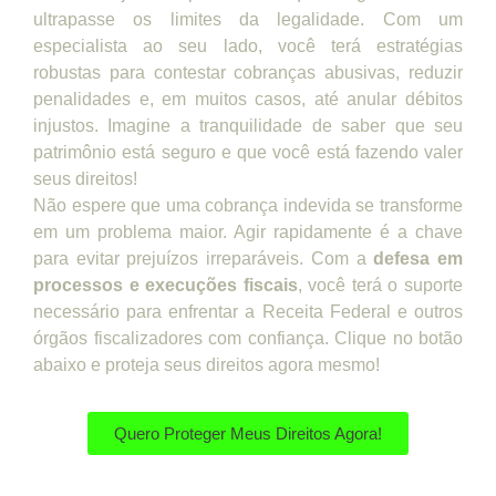
ultrapasse os limites da legalidade. Com um
especialista ao seu lado, você terá estratégias
robustas para contestar cobranças abusivas, reduzir
penalidades e, em muitos casos, até anular débitos
injustos. Imagine a tranquilidade de saber que seu
patrimônio está seguro e que você está fazendo valer
seus direitos!
Não espere que uma cobrança indevida se transforme
em um problema maior. Agir rapidamente é a chave
para evitar prejuízos irreparáveis. Com a
defesa em
processos e execuções fiscais
, você terá o suporte
necessário para enfrentar a Receita Federal e outros
órgãos fiscalizadores com confiança. Clique no botão
abaixo e proteja seus direitos agora mesmo!
Quero Proteger Meus Direitos Agora!