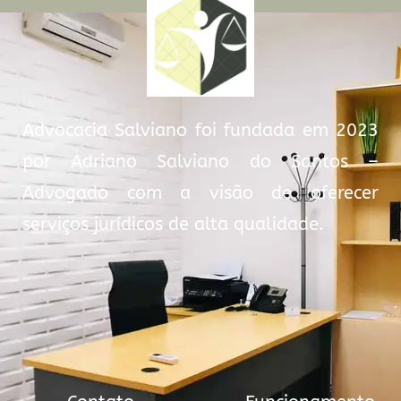
Advocacia Salviano foi fundada em 2023
por Adriano Salviano do Santos –
Advogado com a visão de oferecer
serviços jurídicos de alta qualidade.