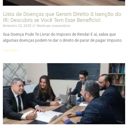
Lista de Doenças que Geram Direito à Isenção do
IR: Descubra se Você Tem Esse Benefício!
fevereiro 22, 2025
Nenhum comentário
Sua Doença Pode Te Livrar do Imposto de Renda! E aí, sabia que
algumas doenças podem te dar o direito de parar de pagar Imposto
Leia mais »