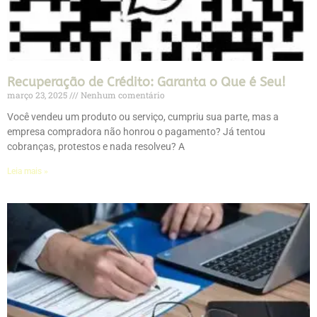
Recuperação de Crédito: Garanta o Que é Seu!
março 23, 2025
Nenhum comentário
Você vendeu um produto ou serviço, cumpriu sua parte, mas a
empresa compradora não honrou o pagamento? Já tentou
cobranças, protestos e nada resolveu? A
Leia mais »