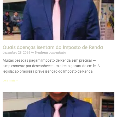
Quais doenças isentam do Imposto de Renda
dezembro 28, 2025
Nenhum comentário
Muitas pessoas pagam Imposto de Renda sem precisar —
simplesmente por desconhecer um direito garantido em lei.A
legislação brasileira prevê isenção do Imposto de Renda
Leia mais »