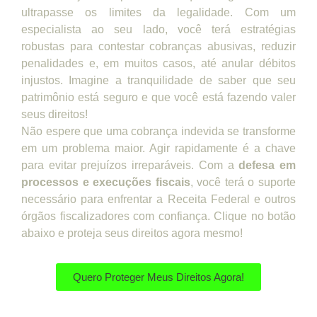
ultrapasse os limites da legalidade. Com um
especialista ao seu lado, você terá estratégias
robustas para contestar cobranças abusivas, reduzir
penalidades e, em muitos casos, até anular débitos
injustos. Imagine a tranquilidade de saber que seu
patrimônio está seguro e que você está fazendo valer
seus direitos!
Não espere que uma cobrança indevida se transforme
em um problema maior. Agir rapidamente é a chave
para evitar prejuízos irreparáveis. Com a
defesa em
processos e execuções fiscais
, você terá o suporte
necessário para enfrentar a Receita Federal e outros
órgãos fiscalizadores com confiança. Clique no botão
abaixo e proteja seus direitos agora mesmo!
Quero Proteger Meus Direitos Agora!