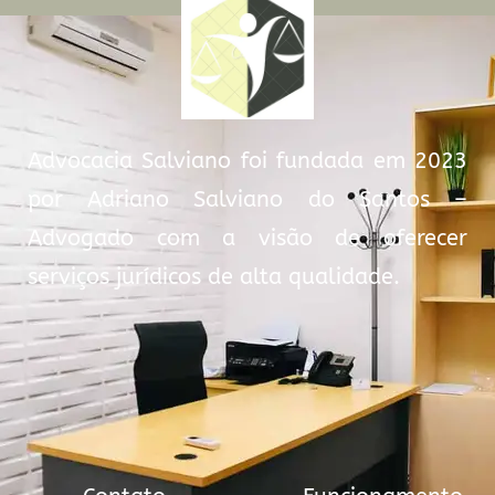
Advocacia Salviano foi fundada em 2023
por Adriano Salviano do Santos –
Advogado com a visão de oferecer
serviços jurídicos de alta qualidade.