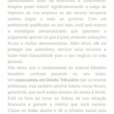
oportunidades reais de economia e crescimento.
Imagine poder reduzir significativamente a carga de
impostos da sua empresa ou até mesmo recuperar
valores pagos a mais ao governo. Com um
profissional qualificado ao seu lado, você terá acesso
a estratégias personalizadas que garantem o
pagamento apenas do que é justo, evitando autuações
fiscais e multas desnecessárias. Além disso, ele vai
proteger seu patrimônio, otimizar seus recursos e
trazer mais tranquilidade para o seu negócio ou vida
pessoal.
Não deixe que a complexidade do sistema tributário
brasileiro continue pesando no seu bolso.
Um
especialista em Direito Tributário
não só resolve
problemas, mas também previne futuros riscos fiscais,
garantindo que você esteja sempre um passo à frente.
Está na hora de tomar as rédeas da sua situação
financeira e garantir o retorno que você merece.
Clique no botão abaixo e dê o primeiro passo para