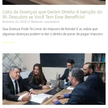
Lista de Doenças que Geram Direito à Isenção do
IR: Descubra se Você Tem Esse Benefício!
fevereiro 22, 2025
Nenhum comentário
Sua Doença Pode Te Livrar do Imposto de Renda! E aí, sabia que
algumas doenças podem te dar o direito de parar de pagar Imposto
Leia mais »