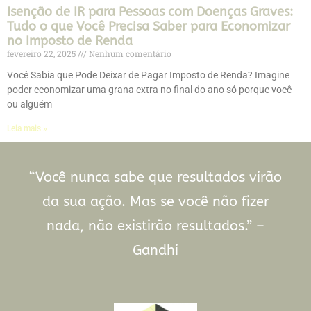
Isenção de IR para Pessoas com Doenças Graves:
Tudo o que Você Precisa Saber para Economizar
no Imposto de Renda
fevereiro 22, 2025
Nenhum comentário
Você Sabia que Pode Deixar de Pagar Imposto de Renda? Imagine
poder economizar uma grana extra no final do ano só porque você
ou alguém
Leia mais »
“Você nunca sabe que resultados virão
da sua ação. Mas se você não fizer
nada, não existirão resultados.” –
Gandhi