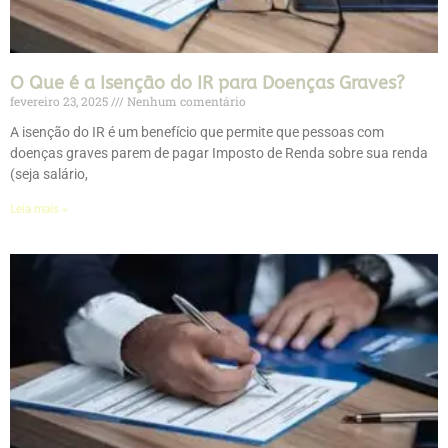
O Que é a Isenção do IR para Doenças Graves?
fevereiro 23, 2025
Nenhum comentário
A isenção do IR é um benefício que permite que pessoas com
doenças graves parem de pagar Imposto de Renda sobre sua renda
(seja salário,
Leia mais »