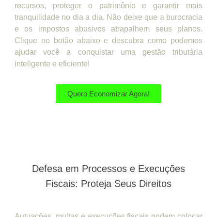
recursos, proteger o patrimônio e garantir mais
tranquilidade no dia a dia. Não deixe que a burocracia
e os impostos abusivos atrapalhem seus planos.
Clique no botão abaixo e descubra como podemos
ajudar você a conquistar uma gestão tributária
inteligente e eficiente!
Quero Economizar Agora!
Defesa em Processos e Execuções
Fiscais: Proteja Seus Direitos
Autuações, multas e execuções fiscais podem colocar