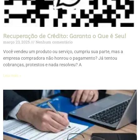
Recuperação de Crédito: Garanta o Que é Seu!
março 23, 2025
Nenhum comentário
Você vendeu um produto ou serviço, cumpriu sua parte, mas a
empresa compradora não honrou o pagamento? Já tentou
cobranças, protestos e nada resolveu? A
Leia mais »