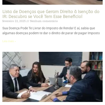
Lista de Doenças que Geram Direito à Isenção do
IR: Descubra se Você Tem Esse Benefício!
fevereiro 22, 2025
Nenhum comentário
Sua Doença Pode Te Livrar do Imposto de Renda! E aí, sabia que
algumas doenças podem te dar o direito de parar de pagar Imposto
Leia mais »