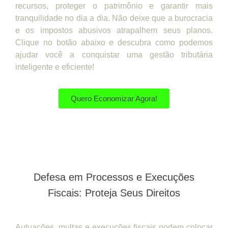
recursos, proteger o patrimônio e garantir mais
tranquilidade no dia a dia. Não deixe que a burocracia
e os impostos abusivos atrapalhem seus planos.
Clique no botão abaixo e descubra como podemos
ajudar você a conquistar uma gestão tributária
inteligente e eficiente!
Quero Economizar Agora!
Defesa em Processos e Execuções
Fiscais: Proteja Seus Direitos
Autuações, multas e execuções fiscais podem colocar