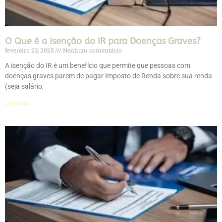
O Que é a Isenção do IR para Doenças Graves?
fevereiro 23, 2025
Nenhum comentário
A isenção do IR é um benefício que permite que pessoas com
doenças graves parem de pagar Imposto de Renda sobre sua renda
(seja salário,
Leia mais »