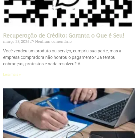
Recuperação de Crédito: Garanta o Que é Seu!
março 23, 2025
Nenhum comentário
Você vendeu um produto ou serviço, cumpriu sua parte, mas a
empresa compradora não honrou o pagamento? Já tentou
cobranças, protestos e nada resolveu? A
Leia mais »