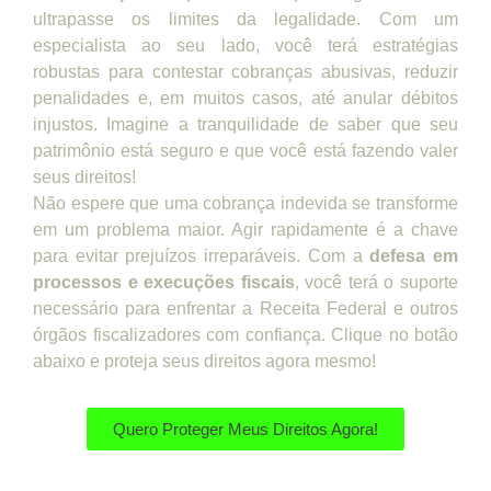
ultrapasse os limites da legalidade. Com um
especialista ao seu lado, você terá estratégias
robustas para contestar cobranças abusivas, reduzir
penalidades e, em muitos casos, até anular débitos
injustos. Imagine a tranquilidade de saber que seu
patrimônio está seguro e que você está fazendo valer
seus direitos!
Não espere que uma cobrança indevida se transforme
em um problema maior. Agir rapidamente é a chave
para evitar prejuízos irreparáveis. Com a
defesa em
processos e execuções fiscais
, você terá o suporte
necessário para enfrentar a Receita Federal e outros
órgãos fiscalizadores com confiança. Clique no botão
abaixo e proteja seus direitos agora mesmo!
Quero Proteger Meus Direitos Agora!