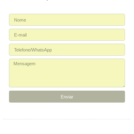
Enviar