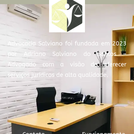
Advocacia Salviano foi fundada em 2023
por Adriano Salviano do Santos –
Advogado com a visão de oferecer
serviços jurídicos de alta qualidade.