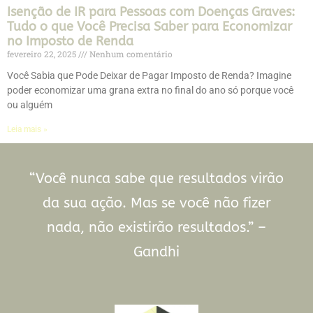
Isenção de IR para Pessoas com Doenças Graves:
Tudo o que Você Precisa Saber para Economizar
no Imposto de Renda
fevereiro 22, 2025
Nenhum comentário
Você Sabia que Pode Deixar de Pagar Imposto de Renda? Imagine
poder economizar uma grana extra no final do ano só porque você
ou alguém
Leia mais »
“Você nunca sabe que resultados virão
da sua ação. Mas se você não fizer
nada, não existirão resultados.” –
Gandhi