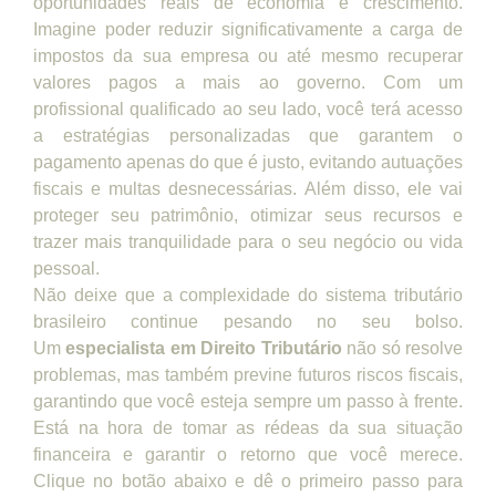
oportunidades reais de economia e crescimento.
Imagine poder reduzir significativamente a carga de
impostos da sua empresa ou até mesmo recuperar
valores pagos a mais ao governo. Com um
profissional qualificado ao seu lado, você terá acesso
a estratégias personalizadas que garantem o
pagamento apenas do que é justo, evitando autuações
fiscais e multas desnecessárias. Além disso, ele vai
proteger seu patrimônio, otimizar seus recursos e
trazer mais tranquilidade para o seu negócio ou vida
pessoal.
Não deixe que a complexidade do sistema tributário
brasileiro continue pesando no seu bolso.
Um
especialista em Direito Tributário
não só resolve
problemas, mas também previne futuros riscos fiscais,
garantindo que você esteja sempre um passo à frente.
Está na hora de tomar as rédeas da sua situação
financeira e garantir o retorno que você merece.
Clique no botão abaixo e dê o primeiro passo para