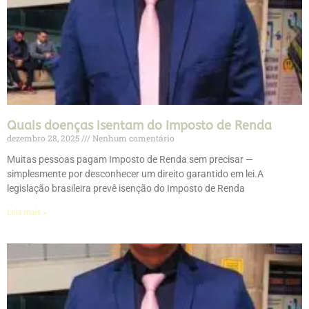
Quais doenças isentam do Imposto de Renda
dezembro 28, 2025
Nenhum comentário
Muitas pessoas pagam Imposto de Renda sem precisar —
simplesmente por desconhecer um direito garantido em lei.A
legislação brasileira prevê isenção do Imposto de Renda
Leia mais »